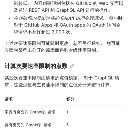
制较低。 内容创建限制包括在 GitHub 的 Web 界面以
及通过 REST API 和 GraphQL API 进行的操作。
在短时间内发出过多的 OAuth 访问令牌请求。
每小时
对于 GitHub Apps 和 OAuth apps 的 OAuth 访问令
牌请求不允许超过 2,000 次。
上述次要速率限制可能随时更改，恕不另行通知。 您可能
会因为某些未公开的原因而遇到次级速率限制。
计算次要速率限制的点数
某些次要速率限制由请求的点值确定。 对于 GraphQL 请
求，这些点值与主要速率限制的点值分开来进行计算。
请求
积分
不具有突变的 GraphQL 请求
1
具有突变的 GraphQL 请求
5