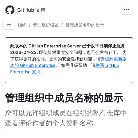
Skip
to
GitHub 文档
main
content
组织
/
管理组织设置
/
管理成员名称的显示
此版本的 GitHub Enterprise Server 已于以下日期停止服务
2026-04-23
.
即使针对重大安全问题，也不会发布补丁。 为
了获得更好的性能、更高的安全性和新功能，请
升级到最新版
本的 GitHub Enterprise
。 如需升级帮助，请
联系 GitHub
Enterprise 支持
。
管理组织中成员名称的显示
您可以允许组织成员在组织的私有仓库中
查看评论作者的个人资料名称。