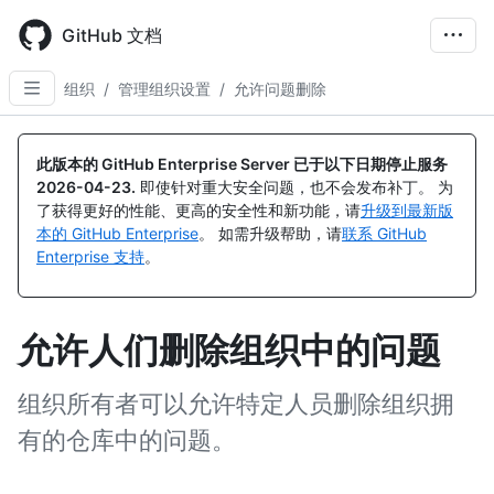
Skip
to
GitHub 文档
main
content
组织
/
管理组织设置
/
允许问题删除
此版本的 GitHub Enterprise Server 已于以下日期停止服务
2026-04-23
.
即使针对重大安全问题，也不会发布补丁。 为
了获得更好的性能、更高的安全性和新功能，请
升级到最新版
本的 GitHub Enterprise
。 如需升级帮助，请
联系 GitHub
Enterprise 支持
。
允许人们删除组织中的问题
组织所有者可以允许特定人员删除组织拥
有的仓库中的问题。