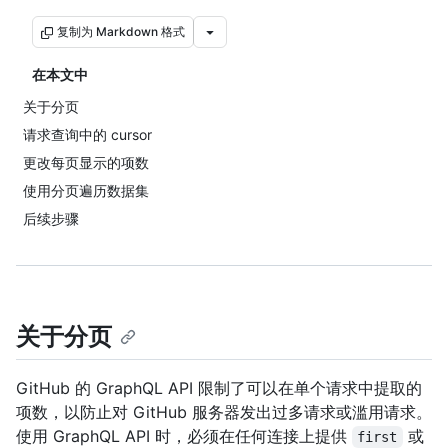
复制为 Markdown 格式
在本文中
关于分页
请求查询中的 cursor
更改每页显示的项数
使用分页遍历数据集
后续步骤
关于分页
GitHub 的 GraphQL API 限制了可以在单个请求中提取的
项数，以防止对 GitHub 服务器发出过多请求或滥用请求。
使用 GraphQL API 时，必须在任何连接上提供
或
first