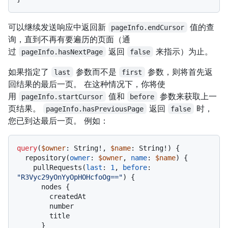
可以继续发送响应中返回新
值的查
pageInfo.endCursor
询，直到不再有要遍历的页面（通
过
返回
来指示）为止。
pageInfo.hasNextPage
false
如果指定了
参数而不是
参数，则将首先返
last
first
回结果的最后一页。 在这种情况下，你将使
用
值和
参数来获取上一
pageInfo.startCursor
before
页结果。
返回
时，
pageInfo.hasPreviousPage
false
您已到达最后一页。 例如：
query
(
$owner
: String
!
, 
$name
: String
!
)
{
  repository
(
owner
:
$owner
, 
name
:
$name
) 
{
    pullRequests
(
last
:
1
, 
before
:
"R3Vyc29yOnYyOpHOHcfoOg=="
)
{
      nodes 
{
        createdAt

        number

        title

}