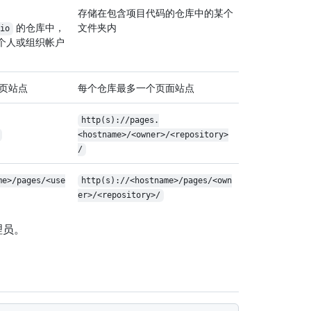
存储在包含项目代码的仓库中的某个
的仓库中，
文件夹内
io
个人或组织帐户
页站点
每个仓库最多一个页面站点
http(s)://pages.
<hostname>/<owner>/<repository>
/
me>/pages/<use
http(s)://<hostname>/pages/<own
er>/<repository>/
理员。