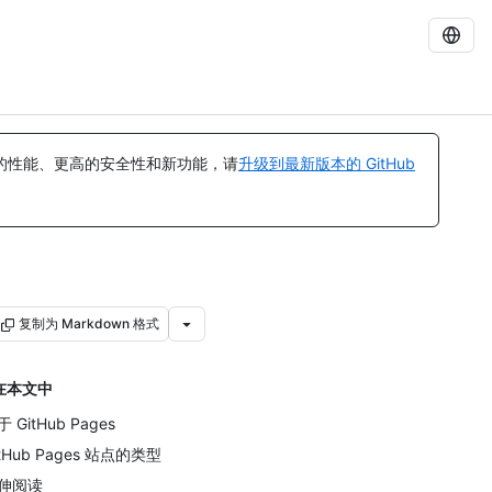
的性能、更高的安全性和新功能，请
升级到最新版本的 GitHub
复制为 Markdown 格式
在本文中
 GitHub Pages
itHub Pages 站点的类型
伸阅读