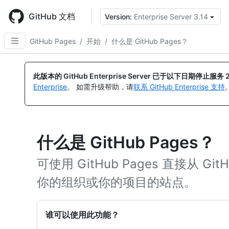
Skip
to
GitHub 文档
Version:
Enterprise Server 3.14
main
content
GitHub Pages
/
开始
/
什么是 GitHub Pages？
此版本的 GitHub Enterprise Server 已于以下日期停止服务
Enterprise
。 如需升级帮助，请
联系 GitHub Enterprise 支持
什么是 GitHub Pages？
可使用 GitHub Pages 直接从 
你的组织或你的项目的站点。
谁可以使用此功能？