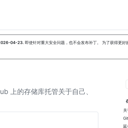
搜索或询问
Copilot
2026-04-23
.
即使针对重大安全问题，也不会发布补丁。 为了获得更好
。
GitHub 上的存储库托管关于自己、
关于
G
延