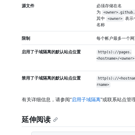
源文件
必须存储在名
为
<owner>.github.
其中
表示
<owner>
名称
限制
每个帐户最多一个网
启用了子域隔离的默认站点位置
http(s)://pages.
<hostname>/<owner>
禁用了子域隔离的默认站点位置
http(s)://<hostna
rname>
有关详细信息，请参阅“
启用子域隔离
”或联系站点管
延伸阅读