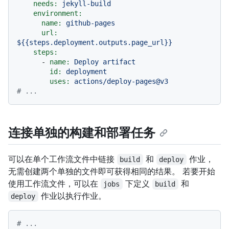
needs:
jekyll-build
environment:
name:
github-pages
url:
${{steps.deployment.outputs.page_url}}
steps:
-
name:
Deploy
artifact
id:
deployment
uses:
actions/deploy-pages@v3
# ...
连接单独的构建和部署任务
可以在单个工作流文件中链接
和
作业，
build
deploy
无需创建两个单独的文件即可获得相同的结果。 若要开始
使用工作流文件，可以在
下定义
和
jobs
build
作业以执行作业。
deploy
# ...