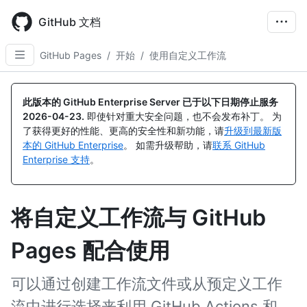
Skip
to
GitHub 文档
main
content
GitHub Pages
/
开始
/
使用自定义工作流
此版本的 GitHub Enterprise Server 已于以下日期停止服务
2026-04-23
.
即使针对重大安全问题，也不会发布补丁。 为
了获得更好的性能、更高的安全性和新功能，请
升级到最新版
本的 GitHub Enterprise
。 如需升级帮助，请
联系 GitHub
Enterprise 支持
。
将自定义工作流与 GitHub
Pages 配合使用
可以通过创建工作流文件或从预定义工作
流中进行选择来利用 GitHub Actions 和