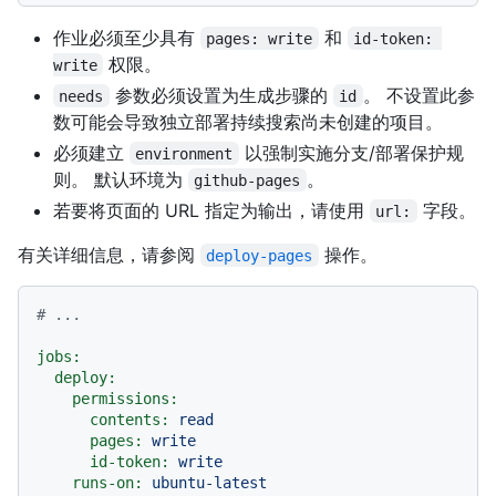
作业必须至少具有
和
pages: write
id-token: 
权限。
write
参数必须设置为生成步骤的
。 不设置此参
needs
id
数可能会导致独立部署持续搜索尚未创建的项目。
必须建立
以强制实施分支/部署保护规
environment
则。 默认环境为
。
github-pages
若要将页面的 URL 指定为输出，请使用
字段。
url:
有关详细信息，请参阅
操作。
deploy-pages
# ...
jobs:
deploy:
permissions:
contents:
read
pages:
write
id-token:
write
runs-on:
ubuntu-latest