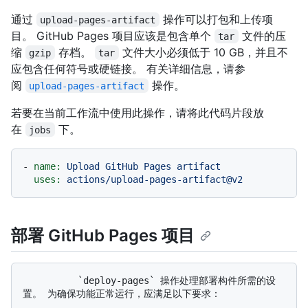
通过
操作可以打包和上传项
upload-pages-artifact
目。 GitHub Pages 项目应该是包含单个
文件的压
tar
缩
存档。
文件大小必须低于 10 GB，并且不
gzip
tar
应包含任何符号或硬链接。 有关详细信息，请参
阅
操作。
upload-pages-artifact
若要在当前工作流中使用此操作，请将此代码片段放
在
下。
jobs
-
name:
Upload
GitHub
Pages
artifact
uses:
actions/upload-pages-artifact@v2
部署 GitHub Pages 项目
          `deploy-pages` 操作处理部署构件所需的设