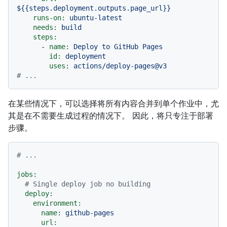
${{steps.deployment.outputs.page_url}}
runs-on:
ubuntu-latest
needs:
build
steps:
-
name:
Deploy
to
GitHub
Pages
id:
deployment
uses:
actions/deploy-pages@v3
# ...
在某些情况下，可以选择将所有内容合并到单个作业中，尤
其是在不需要生成过程的情况下。 因此，将只专注于部署
步骤。
# ...
jobs:
# Single deploy job no building
deploy:
environment:
name:
github-pages
url: