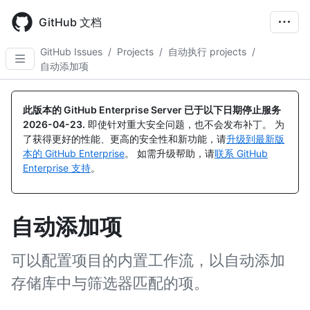
Skip
to
GitHub 文档
main
content
GitHub Issues
/
Projects
/
自动执行 projects
/
自动添加项
此版本的 GitHub Enterprise Server 已于以下日期停止服务
2026-04-23
.
即使针对重大安全问题，也不会发布补丁。 为
了获得更好的性能、更高的安全性和新功能，请
升级到最新版
本的 GitHub Enterprise
。 如需升级帮助，请
联系 GitHub
Enterprise 支持
。
自动添加项
可以配置项目的内置工作流，以自动添加
存储库中与筛选器匹配的项。