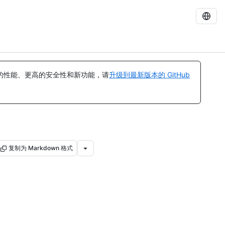
的性能、更高的安全性和新功能，请
升级到最新版本的 GitHub
复制为 Markdown 格式