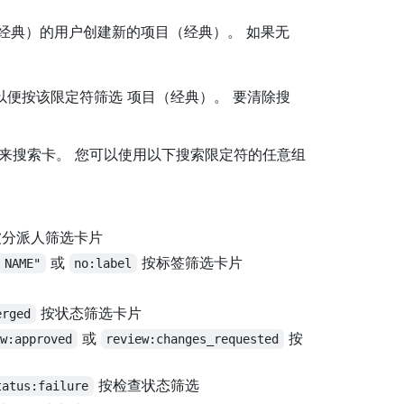
经典）的用户创建新的项目（经典）。 如果无
便按该限定符筛选 项目（经典）。 要清除搜
栏来搜索卡。 您可以使用以下搜索限定符的任意组
分派人筛选卡片
或
按标签筛选卡片
 NAME"
no:label
按状态筛选卡片
erged
或
按
ew:approved
review:changes_requested
按检查状态筛选
tatus:failure