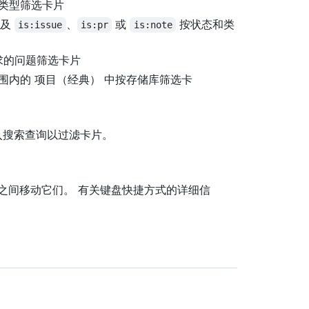
类型筛选卡片
以及
、
或
按状态和类
is:issue
is:pr
is:note
求的问题筛选卡片
围内的 项目（经典） 中按存储库筛选卡
入搜索查询以过滤卡片。
之间移动它们。 有关键盘快捷方式的详细信