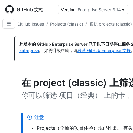
Skip
to
GitHub 文档
Version:
Enterprise Server 3.14
main
content
GitHub Issues
/
Projects (classic)
/
跟踪 projects (classic)
此版本的 GitHub Enterprise Server 已于以下日期停止服务
Enterprise
。 如需升级帮助，请
联系 GitHub Enterprise 支持
在 project (classic) 
你可以筛选 项目（经典） 上的卡
注意
Projects（全新的项目体验）现已推出。 有关 