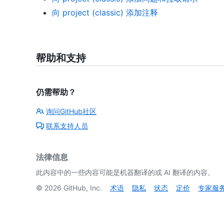
向 project (classic) 添加注释
帮助和支持
仍需帮助？
询问GitHub社区
联系支持人员
法律信息
此内容中的一些内容可能是机器翻译的或 AI 翻译的内容。
©
2026
GitHub, Inc.
术语
隐私
状态
定价
专家服