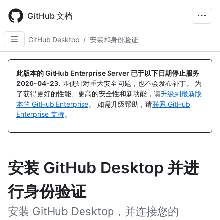
Skip
to
GitHub 文档
main
content
GitHub Desktop
/
安装和身份验证
此版本的 GitHub Enterprise Server 已于以下日期停止服务
2026-04-23
.
即使针对重大安全问题，也不会发布补丁。 为
了获得更好的性能、更高的安全性和新功能，请
升级到最新版
本的 GitHub Enterprise
。 如需升级帮助，请
联系 GitHub
Enterprise 支持
。
安装 GitHub Desktop 并进
行身份验证
安装 GitHub Desktop，并连接您的