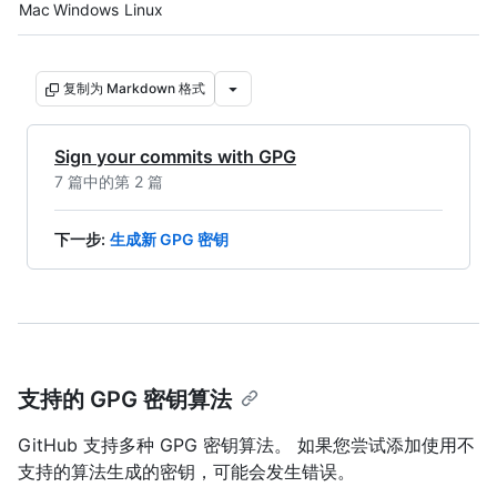
Platform navigation
Mac
Windows
Linux
复制为 Markdown 格式
Sign your commits with GPG
7 篇中的第 2 篇
下一步
:
生成新 GPG 密钥
支持的 GPG 密钥算法
GitHub 支持多种 GPG 密钥算法。 如果您尝试添加使用不
支持的算法生成的密钥，可能会发生错误。