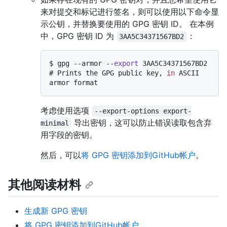
来对提交和标记进行签名，则可以使用以下命令显
示公钥，并替换要使用的 GPG 密钥 ID。 在本例
中，GPG 密钥 ID 为
：
3AA5C34371567BD2
$ 
gpg --armor --
export
 3AA5C34371567BD2
# 
Prints the GPG public key, 
in
 ASCII 
armor format
考虑使用选项
--export-options export-
导出密钥，这可以防止错误读取包含弃
minimal
用字段的密钥。
然后，可以
将 GPG 密钥添加到GitHub帐户
。
其他阅读材料
生成新 GPG 密钥
将 GPG 密钥添加到GitHub帐户