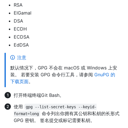
RSA
ElGamal
DSA
ECDH
ECDSA
EdDSA
注意
默认情况下，GPG 不会在 macOS 或 Windows 上安
装。 若要安装 GPG 命令行工具，请参阅
GnuPG 的
下载页面
。
打开
终端
终端
Git Bash
。
使用
gpg --list-secret-keys --keyid-
命令列出你拥有其公钥和私钥的长形式
format=long
GPG 密钥。 签名提交或标记需要私钥。