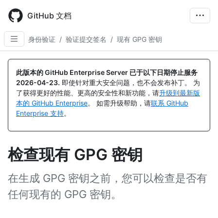
Skip
to
GitHub 文档
main
content
身份验证
/
验证提交签名
/
现有 GPG 密钥
此版本的 GitHub Enterprise Server 已于以下日期停止服务
2026-04-23
.
即使针对重大安全问题，也不会发布补丁。 为
了获得更好的性能、更高的安全性和新功能，请
升级到最新版
本的 GitHub Enterprise
。 如需升级帮助，请
联系 GitHub
Enterprise 支持
。
检查现有 GPG 密钥
在生成 GPG 密钥之前，您可以检查是否有
任何现有的 GPG 密钥。