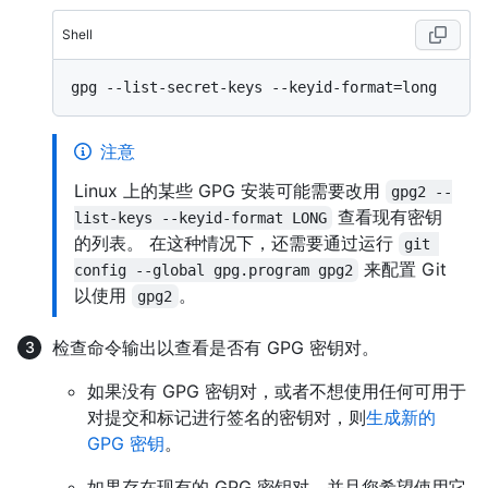
Shell
注意
Linux 上的某些 GPG 安装可能需要改用
gpg2 --
查看现有密钥
list-keys --keyid-format LONG
的列表。 在这种情况下，还需要通过运行
git 
来配置 Git
config --global gpg.program gpg2
以使用
。
gpg2
检查命令输出以查看是否有 GPG 密钥对。
如果没有 GPG 密钥对，或者不想使用任何可用于
对提交和标记进行签名的密钥对，则
生成新的
GPG 密钥
。
如果存在现有的 GPG 密钥对，并且您希望使用它