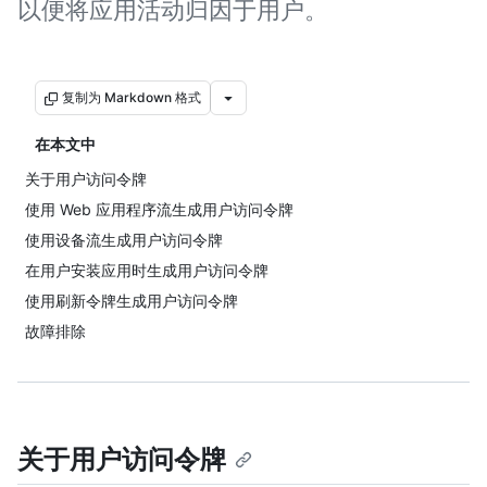
以便将应用活动归因于用户。
复制为 Markdown 格式
在本文中
关于用户访问令牌
使用 Web 应用程序流生成用户访问令牌
使用设备流生成用户访问令牌
在用户安装应用时生成用户访问令牌
使用刷新令牌生成用户访问令牌
故障排除
关于用户访问令牌