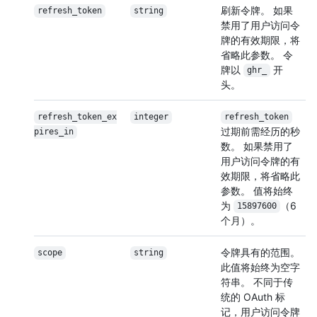
刷新令牌。 如果
refresh_token
string
禁用了用户访问令
牌的有效期限，将
省略此参数。 令
牌以
开
ghr_
头。
refresh_token_ex
integer
refresh_token
过期前需经历的秒
pires_in
数。 如果禁用了
用户访问令牌的有
效期限，将省略此
参数。 值将始终
为
（6
15897600
个月）。
令牌具有的范围。
scope
string
此值将始终为空字
符串。 不同于传
统的 OAuth 标
记，用户访问令牌