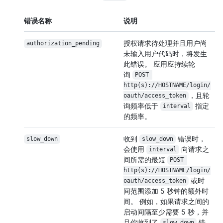
错误名称
说明
授权请求待处理并且用户尚
authorization_pending
未输入用户代码时，将发生
此错误。 应用应持续轮
询
POST 
http(s)://HOSTNAME/login/
，且轮
oauth/access_token
询频率低于
指定
interval
的频率。
收到
错误时，
slow_down
slow_down
会使用
向请求之
interval
间所需的最短
POST 
http(s)://HOSTNAME/login/
或时
oauth/access_token
间范围添加 5 秒钟的额外时
间。 例如，如果请求之间的
启动间隔至少需要 5 秒，并
且你收到了
错
slow_down