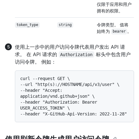
仅限于应用和用户
拥有的权限。
令牌类型。 值将
token_type
string
始终为
。
bearer
使用上一步中的用户访问令牌代表用户发出 API 请
求。 在 API 请求的
标头中包含用户
Authorization
访问令牌。 例如：
curl --request GET \

--url "http(s)://HOSTNAME/api/v3/user" \

--header "Accept: 
application/vnd.github+json" \

--header "Authorization: Bearer 
USER_ACCESS_TOKEN" \
