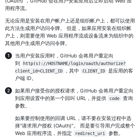
(OAuth)”，GitHub 会在用户安装应用后立即启动 Web 应
用程序流。
无论应用是安装在用户帐户上还是组织帐户上，都可以使用
此方法生成用户访问令牌。 但是，如果应用安装在组织帐
户上，则需要使用 Web 应用程序流或设备流来为组织中的
其他用户生成用户访问令牌。
当用户安装应用时，GitHub 会将用户重定向
到
http(s)://HOSTNAME/login/oauth/authorize?
，其中
是应用的客
client_id=CLIENT_ID
CLIENT_ID
户端 ID。
如果用户接受你的授权请求，GitHub 会将用户重定向
到应用设置中的第一个回叫 URL，并提供
查询
code
参数。
如果要控制使用的回调 URL，请不要在安装过程中选
择“请求用户授权 (OAuth)”。 而是要引导用户完成整个
Web 应用程序流，并指定
参数。
redirect_uri