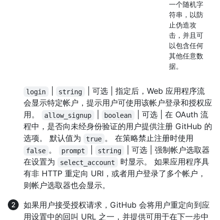
一个随机字
符串，以防
止伪造攻
击，并且可
以包含任何
其他任意数
据。
|
| 可选 | 指定后，Web 应用程序流
login
string
会显示特定帐户，提示用户可使用该帐户登录和授权应
用。
|
| 可选 | 在 OAuth 流
allow_signup
boolean
程中，是否向未经身份验证的用户提供注册 GitHub 的
选项。 默认值为
。 在策略禁止注册时使用
true
。
|
| 可选 | 强制帐户选取器
false
prompt
string
在设置为
时显示。 如果应用程序具
select_account
有非 HTTP 重定向 URI，或者用户登录了多个帐户，
则帐户选取器也会显示。
如果用户接受授权请求，GitHub 会将用户重定向到应
用设置中的回叫 URL 之一，并提供可用于在下一步中