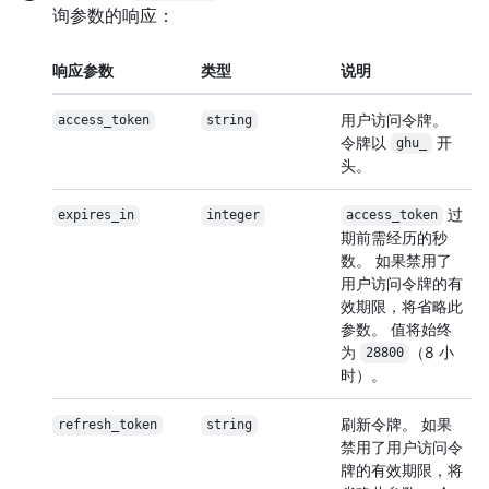
询参数的响应：
响应参数
类型
说明
用户访问令牌。
access_token
string
令牌以
开
ghu_
头。
过
expires_in
integer
access_token
期前需经历的秒
数。 如果禁用了
用户访问令牌的有
效期限，将省略此
参数。 值将始终
为
（8 小
28800
时）。
刷新令牌。 如果
refresh_token
string
禁用了用户访问令
牌的有效期限，将