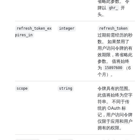
省略此参数。 令
牌以
开
ghr_
头。
refresh_token_ex
integer
refresh_token
过期前需经历的秒
pires_in
数。 如果禁用了
用户访问令牌的有
效期限，将省略此
参数。 值将始终
为
（6
15897600
个月）。
令牌具有的范围。
scope
string
此值将始终为空字
符串。 不同于传
统的 OAuth 标
记，用户访问令牌
仅限于应用和用户
拥有的权限。