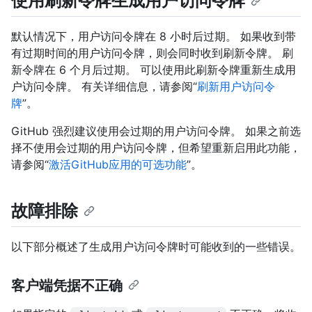
使用刷新令牌生成用户访问令牌
默认情况下，用户访问令牌在 8 小时后过期。 如果收到带
有过期时间的用户访问令牌，则会同时收到刷新令牌。 刷
新令牌在 6 个月后过期。 可以使用此刷新令牌重新生成用
户访问令牌。 有关详细信息，请参阅“
刷新用户访问令
牌
”。
GitHub 强烈建议使用会过期的用户访问令牌。 如果之前选
择不使用会过期的用户访问令牌，但希望重新启用此功能，
请参阅“
激活GitHub应用的可选功能
”。
故障排除
以下部分概述了生成用户访问令牌时可能收到的一些错误。
客户端凭据不正确