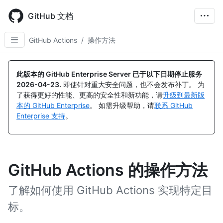
Skip
to
GitHub 文档
main
content
GitHub Actions
/
操作方法
此版本的 GitHub Enterprise Server 已于以下日期停止服务
2026-04-23
.
即使针对重大安全问题，也不会发布补丁。 为
了获得更好的性能、更高的安全性和新功能，请
升级到最新版
本的 GitHub Enterprise
。 如需升级帮助，请
联系 GitHub
Enterprise 支持
。
GitHub Actions 的操作方法
了解如何使用 GitHub Actions 实现特定目
标。