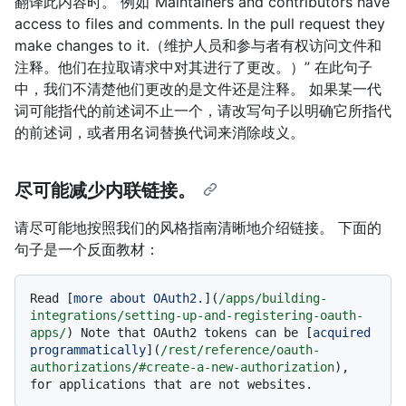
翻译此内容时。 例如“Maintainers and contributors have
access to files and comments. In the pull request they
make changes to it.（维护人员和参与者有权访问文件和
注释。他们在拉取请求中对其进行了更改。）” 在此句子
中，我们不清楚他们更改的是文件还是注释。 如果某一代
词可能指代的前述词不止一个，请改写句子以明确它所指代
的前述词，或者用名词替换代词来消除歧义。
尽可能减少内联链接。
请尽可能地按照我们的风格指南清晰地介绍链接。 下面的
句子是一个反面教材：
Read [
more about OAuth2.
](
/apps/building-
integrations/setting-up-and-registering-oauth-
apps/
) Note that OAuth2 tokens can be [
acquired 
programmatically
](
/rest/reference/oauth-
authorizations/#create-a-new-authorization
), 