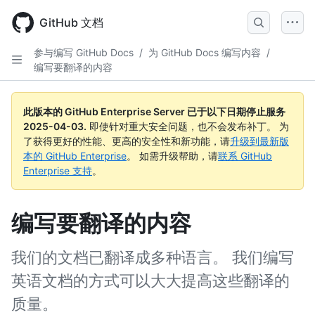
Skip
to
GitHub 文档
main
content
参与编写 GitHub Docs
/
为 GitHub Docs 编写内容
/
编写要翻译的内容
此版本的 GitHub Enterprise Server 已于以下日期停止服务
2025-04-03
.
即使针对重大安全问题，也不会发布补丁。 为
了获得更好的性能、更高的安全性和新功能，请
升级到最新版
本的 GitHub Enterprise
。 如需升级帮助，请
联系 GitHub
Enterprise 支持
。
编写要翻译的内容
我们的文档已翻译成多种语言。 我们编写
英语文档的方式可以大大提高这些翻译的
质量。