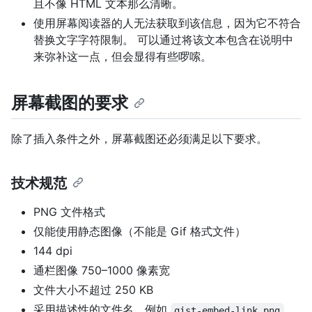
且不像 HTML 文本那么清晰。
使用屏幕阅读器的人无法获取到该信息，因为它不符合
替换文字字符限制。 可以通过将该文本包含在说明中
来弥补这一点，但会显得有些啰嗦。
屏幕截图的要求
除了插入条件之外，屏幕截图还必须满足以下要求。
技术规范
PNG 文件格式
仅能使用静态图像（不能是 Gif 格式文件）
144 dpi
通栏图像 750–1000 像素宽
文件大小不超过 250 KB
采用描述性的文件名，例如
，
gist-embed-link.png