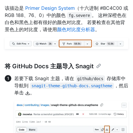
该描边是
Primer Design System
（十六进制 #BC4C00 或
RGB 188、76、0）中的颜色
。 这种深橙色在
fg.severe
白色和黑色上都有很好的颜色对比度。 若要检查在其他背
景色上的对比度，请使用
颜色对比度分析器
。
将 GitHub Docs 主题导入 Snagit
若要下载 Snagit 主题，请在
存储库中
github/docs
导航到
，然后
snagit-theme-github-docs.snagtheme
单击
。