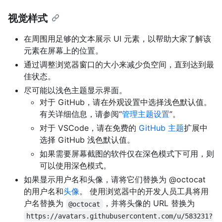
视觉样式
在周围用足够的文本展示 UI 元素，以帮助大家了解该
元素在屏幕上的位置。
通过调整浏览器窗口的大小来减少负空间，直到达到最
佳状态。
尽可能以浅色主题显示界面。
对于 GitHub，请在外观设置中选择浅色默认值。
有关详细信息，请参阅“
管理主题设置
”。
对于 VSCode，请在免费的
GitHub 主题
扩展中
选择 GitHub 浅色默认值。
如果需要屏幕截图的软件仅在深色模式下可用，则
可以使用深色模式。
如果显示用户名和头像，请将它们替换为 @octocat
的用户名和
头像
。 使用浏览器中的开发人员工具将用
户名替换为
，并将头像的 URL 替换为
@octocat
https://avatars.githubusercontent.com/u/583231?