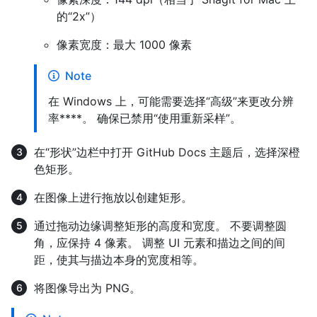
的“2x”）
像素宽度：最大 1000 像素
Note
在 Windows 上，可能需要选择“高级”来更改分辨
率****。 确保已禁用“使用重新采样”。
在“形状”边栏中打开 GitHub Docs 主题后，选择深橙
色矩形。
在图像上进行拖放以创建矩形。
通过拖动边缘调整矩形的高度和宽度。 不要调整圆
角，应保持 4 像素。 调整 UI 元素和描边之间的间
距，使其与描边本身的宽度相等。
将图像导出为 PNG。