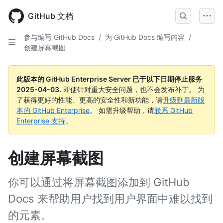
Skip
to
GitHub 文档
main
content
参与编写 GitHub Docs
/
为 GitHub Docs 编写内容
/
创建屏幕截图
此版本的 GitHub Enterprise Server 已于以下日期停止服务
2025-04-03
.
即使针对重大安全问题，也不会发布补丁。 为
了获得更好的性能、更高的安全性和新功能，请
升级到最新版
本的 GitHub Enterprise
。 如需升级帮助，请
联系 GitHub
Enterprise 支持
。
创建屏幕截图
你可以通过将屏幕截图添加到 GitHub
Docs 来帮助用户找到用户界面中难以找到
的元素。