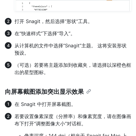
打开 Snagit，然后选择“形状”工具。
在“快速样式”下选择“导入”。
从计算机的文件中选择“Snagit”主题。 这将安装形状
预设。
（可选）若要将主题添加到收藏夹，请选择以深橙色框
出的星型图标。
向屏幕截图添加突出显示效果
在 Snagit 中打开屏幕截图。
若要设置像素深度（分辨率）和像素宽度，请在图像画
布下打开“调整图像大小”对话框。
像素深度：144 dpi（相当于 Snagit for Mac 上