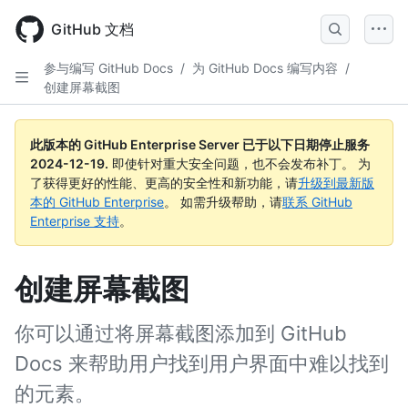
Skip
to
GitHub 文档
main
content
参与编写 GitHub Docs
/
为 GitHub Docs 编写内容
/
创建屏幕截图
此版本的 GitHub Enterprise Server 已于以下日期停止服务
2024-12-19
.
即使针对重大安全问题，也不会发布补丁。 为
了获得更好的性能、更高的安全性和新功能，请
升级到最新版
本的 GitHub Enterprise
。 如需升级帮助，请
联系 GitHub
Enterprise 支持
。
创建屏幕截图
你可以通过将屏幕截图添加到 GitHub
Docs 来帮助用户找到用户界面中难以找到
的元素。