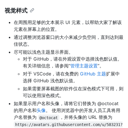
视觉样式
在周围用足够的文本展示 UI 元素，以帮助大家了解该
元素在屏幕上的位置。
通过调整浏览器窗口的大小来减少负空间，直到达到最
佳状态。
尽可能以浅色主题显示界面。
对于 GitHub，请在外观设置中选择浅色默认值。
有关详细信息，请参阅“
管理主题设置
”。
对于 VSCode，请在免费的
GitHub 主题
扩展中
选择 GitHub 浅色默认值。
如果需要屏幕截图的软件仅在深色模式下可用，则
可以使用深色模式。
如果显示用户名和头像，请将它们替换为 @octocat
的用户名和
头像
。 使用浏览器中的开发人员工具将用
户名替换为
，并将头像的 URL 替换为
@octocat
https://avatars.githubusercontent.com/u/583231?