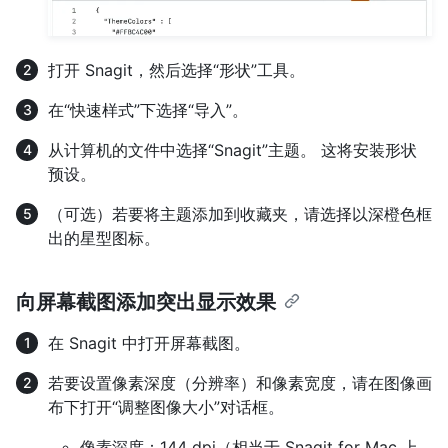
打开 Snagit，然后选择“形状”工具。
在“快速样式”下选择“导入”。
从计算机的文件中选择“Snagit”主题。 这将安装形状
预设。
（可选）若要将主题添加到收藏夹，请选择以深橙色框
出的星型图标。
向屏幕截图添加突出显示效果
在 Snagit 中打开屏幕截图。
若要设置像素深度（分辨率）和像素宽度，请在图像画
布下打开“调整图像大小”对话框。
像素深度：144 dpi（相当于 Snagit for Mac 上