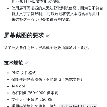
且不像 HTML 文本那么清晰。
使用屏幕阅读器的人无法获取到该信息，因为它不符合
替换文字字符限制。 可以通过将该文本包含在说明中
来弥补这一点，但会显得有些啰嗦。
屏幕截图的要求
除了插入条件之外，屏幕截图还必须满足以下要求。
技术规范
PNG 文件格式
仅能使用静态图像（不能是 Gif 格式文件）
144 dpi
通栏图像 750–1000 像素宽
文件大小不超过 250 KB
采用描述性的文件名，例如
，
gist-embed-link.png