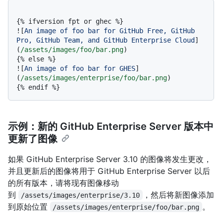
{% ifversion fpt or ghec %}

![
An image of foo bar for GitHub Free, GitHub 
Pro, GitHub Team, and GitHub Enterprise Cloud
]
(
/assets/images/foo/bar.png
)

{% else %}

![
An image of foo bar for GHES
]
(
/assets/images/enterprise/foo/bar.png
)

示例：新的 GitHub Enterprise Server 版本中
更新了图像
如果 GitHub Enterprise Server 3.10 的图像将发生更改，
并且更新后的图像将用于 GitHub Enterprise Server 以后
的所有版本，请将现有图像移动
到
，然后将新图像添加
/assets/images/enterprise/3.10
到原始位置
。
/assets/images/enterprise/foo/bar.png