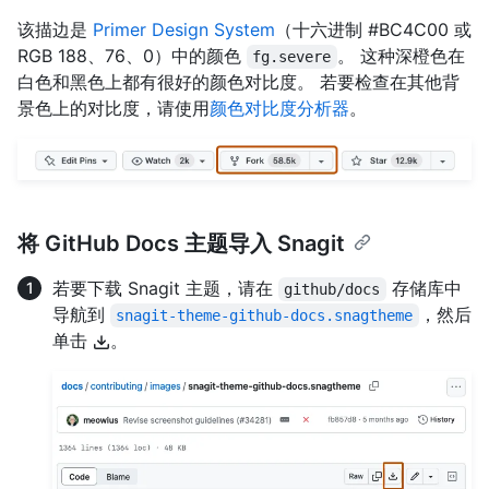
该描边是
Primer Design System
（十六进制 #BC4C00 或
RGB 188、76、0）中的颜色
。 这种深橙色在
fg.severe
白色和黑色上都有很好的颜色对比度。 若要检查在其他背
景色上的对比度，请使用
颜色对比度分析器
。
将 GitHub Docs 主题导入 Snagit
若要下载 Snagit 主题，请在
存储库中
github/docs
导航到
，然后
snagit-theme-github-docs.snagtheme
单击
。