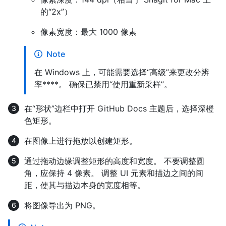
的“2x”）
像素宽度：最大 1000 像素
Note
在 Windows 上，可能需要选择“高级”来更改分辨
率****。 确保已禁用“使用重新采样”。
在“形状”边栏中打开 GitHub Docs 主题后，选择深橙
色矩形。
在图像上进行拖放以创建矩形。
通过拖动边缘调整矩形的高度和宽度。 不要调整圆
角，应保持 4 像素。 调整 UI 元素和描边之间的间
距，使其与描边本身的宽度相等。
将图像导出为 PNG。