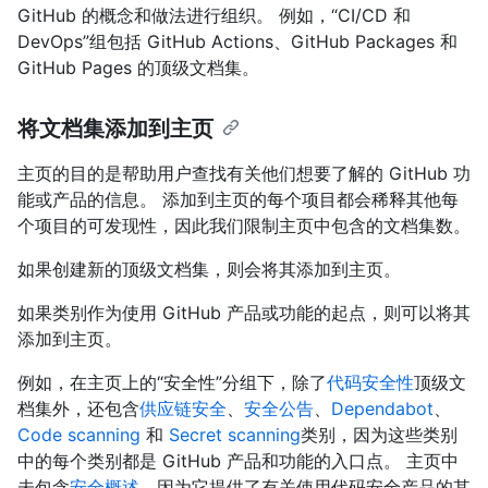
GitHub 的概念和做法进行组织。 例如，“CI/CD 和
DevOps”组包括 GitHub Actions、GitHub Packages 和
GitHub Pages 的顶级文档集。
将文档集添加到主页
主页的目的是帮助用户查找有关他们想要了解的 GitHub 功
能或产品的信息。 添加到主页的每个项目都会稀释其他每
个项目的可发现性，因此我们限制主页中包含的文档集数。
如果创建新的顶级文档集，则会将其添加到主页。
如果类别作为使用 GitHub 产品或功能的起点，则可以将其
添加到主页。
例如，在主页上的“安全性”分组下，除了
代码安全性
顶级文
档集外，还包含
供应链安全
、
安全公告
、
Dependabot
、
Code scanning
和
Secret scanning
类别，因为这些类别
中的每个类别都是 GitHub 产品和功能的入口点。 主页中
未包含
安全概述
，因为它提供了有关使用代码安全产品的其