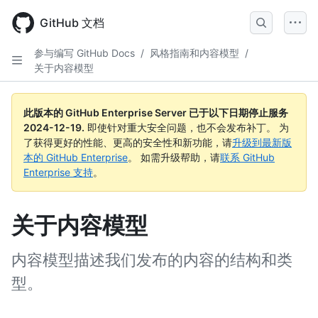
Skip
to
GitHub 文档
main
content
参与编写 GitHub Docs
/
风格指南和内容模型
/
关于内容模型
此版本的 GitHub Enterprise Server 已于以下日期停止服务
2024-12-19
.
即使针对重大安全问题，也不会发布补丁。 为
了获得更好的性能、更高的安全性和新功能，请
升级到最新版
本的 GitHub Enterprise
。 如需升级帮助，请
联系 GitHub
Enterprise 支持
。
关于内容模型
内容模型描述我们发布的内容的结构和类
型。