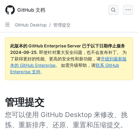
Skip
to
GitHub 文档
main
content
GitHub Desktop
/
管理提交
此版本的 GitHub Enterprise Server 已于以下日期停止服务
2024-09-25
.
即使针对重大安全问题，也不会发布补丁。 为
了获得更好的性能、更高的安全性和新功能，请
升级到最新版
本的 GitHub Enterprise
。 如需升级帮助，请
联系 GitHub
Enterprise 支持
。
管理提交
您可以使用 GitHub Desktop 来修改、挑
拣、重新排序、还原、重置和压缩提交。