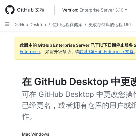
Skip
to
GitHub 文档
Version: 
Enterprise Server 3.10
main
content
GitHub Desktop
/
使用远程存储库
/
更改存储库的远程 URL
此版本的 GitHub Enterprise Server 已于以下日期停止服务
Enterprise
。 如需升级帮助，请
联系 GitHub Enterprise 支持
在 GitHub Desktop 
可在 GitHub Desktop 中更改
已经更名，或者拥有仓库的用户或
作。
Platform navigation
Mac
Windows