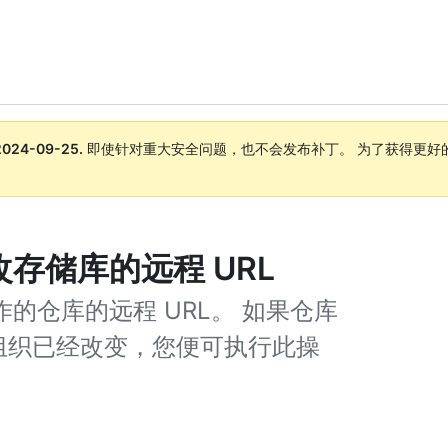
2024-09-25
.
即使针对重大安全问题，也不会发布补丁。 为了获得更好
。
中更改存储库的远程 URL
您操作的仓库的远程 URL。 如果仓库
组织已经改变，您便可执行此操