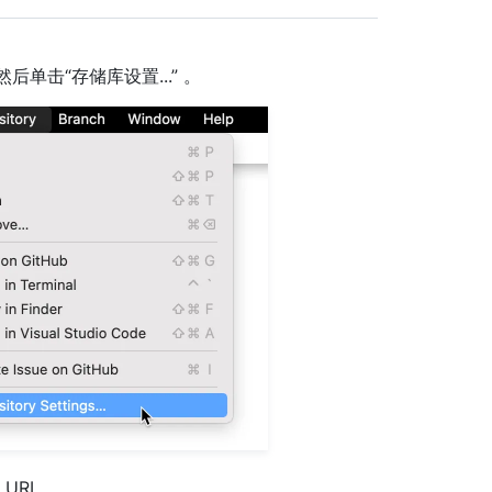
然后单击“存储库设置...” 。
URL。