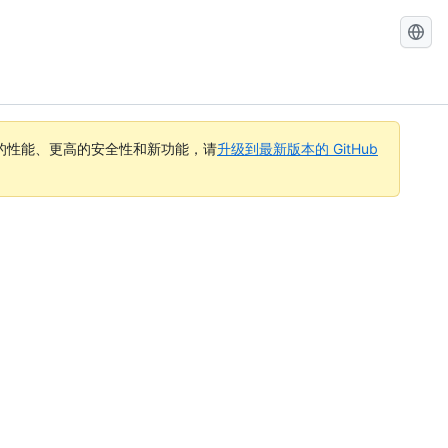
搜
索
GitHub
Docs
的性能、更高的安全性和新功能，请
升级到最新版本的 GitHub