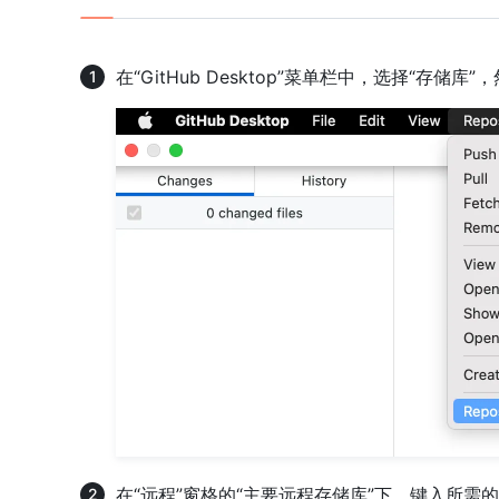
在“GitHub Desktop”菜单栏中，选择“存储库”，
在“远程”窗格的“主要远程存储库”下，键入所需的 