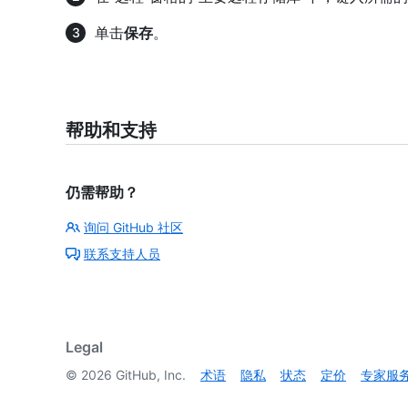
单击
保存
。
帮助和支持
仍需帮助？
询问 GitHub 社区
联系支持人员
Legal
©
2026
GitHub, Inc.
术语
隐私
状态
定价
专家服