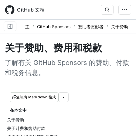
Skip
to
GitHub 文档
main
content
主
GitHub Sponsors
赞助者贡献者
关于赞助
关于赞助、费用和税款
了解有关 GitHub Sponsors 的赞助、付款
和税务信息。
复制为 Markdown 格式
在本文中
关于赞助
关于计费和赞助付款