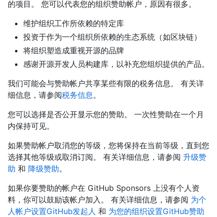
的项目。 您可以代表您的组织赞助帐户，原因有很多。
维护组织工作所依赖的特定库
投资于作为一个组织所依赖的生态系统（如区块链）
将组织塑造成重视开源的品牌
感谢开源开发人员构建库，以补充您组织提供的产品。
我们可能会与赞助帐户共享某些有限的税务信息。 有关详
细信息，请参阅
税务信息
。
您可以选择是否公开显示您的赞助。 一次性赞助在一个月
内保持可见。
如果赞助帐户取消您的等级，您将保持在当前等级，直到您
选择其他等级或取消订阅。 有关详细信息，请参阅
升级赞
助
和
降级赞助
。
如果你要赞助的帐户在 GitHub Sponsors 上没有个人资
料，你可以鼓励该帐户加入。 有关详细信息，请参阅
为个
人帐户设置GitHub发起人
和
为您的组织设置GitHub赞助