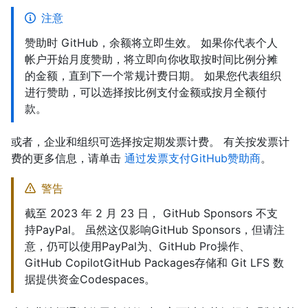
注意
赞助时 GitHub，余额将立即生效。 如果你代表个人
帐户开始月度赞助，将立即向你收取按时间比例分摊
的金额，直到下一个常规计费日期。 如果您代表组织
进行赞助，可以选择按比例支付金额或按月全额付
款。
或者，企业和组织可选择按定期发票计费。 有关按发票计
费的更多信息，请单击
通过发票支付GitHub赞助商
。
警告
截至 2023 年 2 月 23 日， GitHub Sponsors 不支
持PayPal。 虽然这仅影响GitHub Sponsors，但请注
意，仍可以使用PayPal为、GitHub Pro操作、
GitHub CopilotGitHub Packages存储和 Git LFS 数
据提供资金Codespaces。