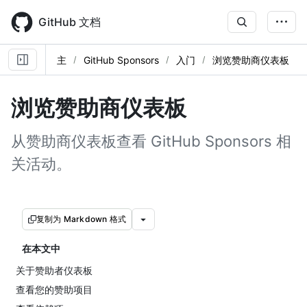
Skip
to
GitHub 文档
main
content
主
GitHub Sponsors
入门
浏览赞助商仪表板
浏览赞助商仪表板
从赞助商仪表板查看 GitHub Sponsors 相
关活动。
复制为 Markdown 格式
在本文中
关于赞助者仪表板
查看您的赞助项目