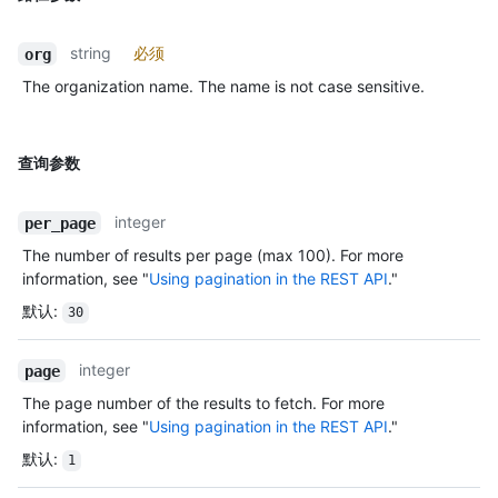
string
必须
org
The organization name. The name is not case sensitive.
查询参数
integer
per_page
The number of results per page (max 100). For more
information, see "
Using pagination in the REST API
."
默认
:
30
integer
page
The page number of the results to fetch. For more
information, see "
Using pagination in the REST API
."
默认
:
1