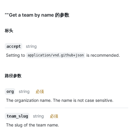
“”Get a team by name 的参数
标头
string
accept
Setting to
is recommended.
application/vnd.github+json
路径参数
string
必须
org
The organization name. The name is not case sensitive.
string
必须
team_slug
The slug of the team name.