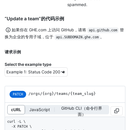
spammed.
“Update a team”的代码示例
如果你在 GHE.com 上访问 GitHub，请将
替
api.github.com
换为企业的专用子域，位于
。
api.SUBDOMAIN.ghe.com
请求示例
Select the example type
/orgs
/{org}
/teams
/{team_
slug}
PATCH
GitHub CLI（命令行界
cURL
JavaScript
面）
curl -L \

  -X PATCH \
