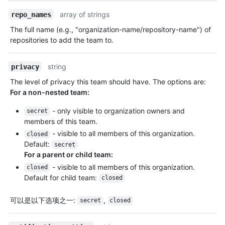
array of strings
repo_names
The full name (e.g., "organization-name/repository-name") of
repositories to add the team to.
string
privacy
The level of privacy this team should have. The options are:
For a non-nested team:
- only visible to organization owners and
secret
members of this team.
- visible to all members of this organization.
closed
Default:
secret
For a parent or child team:
- visible to all members of this organization.
closed
Default for child team:
closed
可以是以下选项之一
:
,
secret
closed