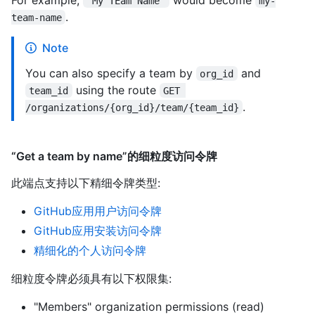
"My TEam Näme"
my-
.
team-name
Note
You can also specify a team by
and
org_id
using the route
team_id
GET 
.
/organizations/{org_id}/team/{team_id}
“Get a team by name”的细粒度访问令牌
此端点支持以下精细令牌类型
:
GitHub应用用户访问令牌
GitHub应用安装访问令牌
精细化的个人访问令牌
细粒度令牌必须具有以下权限集:
"Members" organization permissions (read)