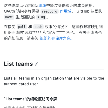
这些终结点仅供团队
组织
中经过身份验证的成员使用。
OAuth 访问令牌需要
作用域
。 GitHub 从团队
read:org
生成团队的
。
name
slug
在接受
和
权限的情况下，这些权限将映射到
pull
push
组织仓库的“读取”**** 和“写入”**** 角色。 有关仓库角色
的详细信息，请参阅
组织的存储库角色
。
List teams
Lists all teams in an organization that are visible to the
authenticated user.
“List teams”的细粒度访问令牌