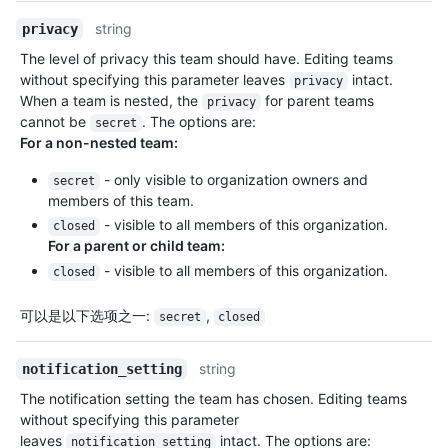
string
privacy
The level of privacy this team should have. Editing teams
without specifying this parameter leaves
intact.
privacy
When a team is nested, the
for parent teams
privacy
cannot be
. The options are:
secret
For a non-nested team:
- only visible to organization owners and
secret
members of this team.
- visible to all members of this organization.
closed
For a parent or child team:
- visible to all members of this organization.
closed
可以是以下选项之一
:
,
secret
closed
string
notification_setting
The notification setting the team has chosen. Editing teams
without specifying this parameter
leaves
intact. The options are:
notification_setting