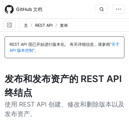
Skip
to
GitHub 文档
main
content
主
REST API
发布
REST API 现已开始进行版本化。
有关详细信息，请参阅“
关于
API 版本控制
”。
发布和发布资产的 REST API
终结点
使用 REST API 创建、修改和删除版本以及
发布资产。