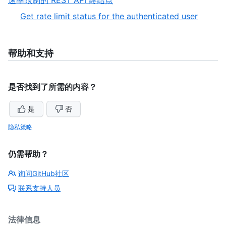
速率限制的 REST API 终结点
1
,
Get rate limit status for the authenticated user
of
1
1
of
1
帮助和支持
是否找到了所需的内容？
是
否
隐私策略
仍需帮助？
询问GitHub社区
联系支持人员
法律信息