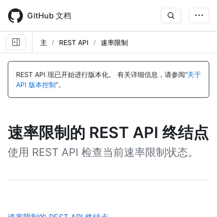
Skip
to
GitHub 文档
main
content
主
REST API
速率限制
REST API 现已开始进行版本化。
有关详细信息，请参阅“
关于
API 版本控制
”。
速率限制的 REST API 终结点
使用 REST API 检查当前速率限制状态。
,