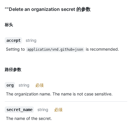
“”Delete an organization secret 的参数
标头
string
accept
Setting to
is recommended.
application/vnd.github+json
路径参数
string
必须
org
The organization name. The name is not case sensitive.
string
必须
secret_name
The name of the secret.