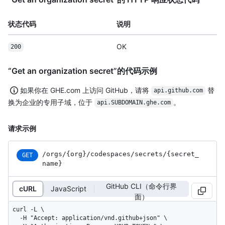
状态代码
说明
OK
200
“Get an organization secret”的代码示例
如果你在 GHE.com 上访问 GitHub，请将
替
api.github.com
换为企业的专用子域，位于
。
api.SUBDOMAIN.ghe.com
请求示例
/orgs
/{org}
/codespaces
/secrets
/{secret_
GET
name}
GitHub CLI（命令行界
cURL
JavaScript
面）
curl -L \

  -H "Accept: application/vnd.github+json" \
