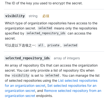
The ID of the key you used to encrypt the secret.
string
必须
visibility
Which type of organization repositories have access to the
organization secret.
means only the repositories
selected
specified by
can access the
selected_repository_ids
secret.
可以是以下选项之一
:
,
,
all
private
selected
array of integers
selected_repository_ids
An array of repository IDs that can access the organization
secret. You can only provide a list of repository IDs when
the
is set to
. You can manage the list
visibility
selected
of selected repositories using the
List selected repositories
for an organization secret
,
Set selected repositories for an
organization secret
, and
Remove selected repository from an
organization secret
endpoints.