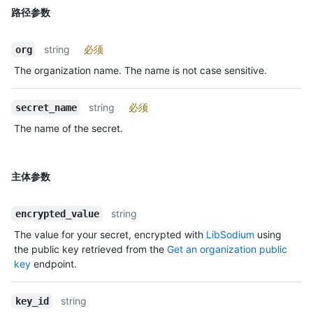
路径参数
string
必须
org
The organization name. The name is not case sensitive.
string
必须
secret_name
The name of the secret.
主体参数
string
encrypted_value
The value for your secret, encrypted with
LibSodium
using
the public key retrieved from the
Get an organization public
key
endpoint.
string
key_id