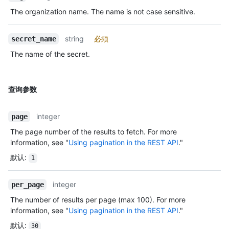
The organization name. The name is not case sensitive.
string
必须
secret_name
The name of the secret.
查询参数
integer
page
The page number of the results to fetch. For more
information, see "
Using pagination in the REST API
."
默认
:
1
integer
per_page
The number of results per page (max 100). For more
information, see "
Using pagination in the REST API
."
默认
:
30