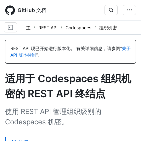
Skip
to
GitHub 文档
main
content
主
REST API
Codespaces
组织机密
名
名
名
名
名
名
名
名
名
名
名
名
名
名
名
名
名
名
名
名
名
名
称,
称,
称,
称,
称,
称,
称,
称,
称,
称,
称,
称,
称,
称,
称,
称,
称,
称,
称,
称,
称,
称,
REST API 现已开始进行版本化。
有关详细信息，请参阅“
关于
类
类
类
类
类
类
类
类
类
类
类
类
类
类
类
类
类
类
类
类
类
类
API 版本控制
”。
型,
型,
型,
型,
型,
型,
型,
型,
型,
型,
型,
型,
型,
型,
型,
型,
型,
型,
型,
型,
型,
型,
说
说
说
说
说
说
说
说
说
说
说
说
说
说
说
说
说
说
说
说
说
说
明
明
明
明
明
明
明
明
明
明
明
明
明
明
明
明
明
明
明
明
明
明
适用于 Codespaces 组织机
密的 REST API 终结点
使用 REST API 管理组织级别的
Codespaces 机密。