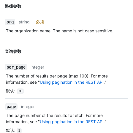
路径参数
string
必须
org
The organization name. The name is not case sensitive.
查询参数
integer
per_page
The number of results per page (max 100). For more
information, see "
Using pagination in the REST API
."
默认
:
30
integer
page
The page number of the results to fetch. For more
information, see "
Using pagination in the REST API
."
默认
:
1