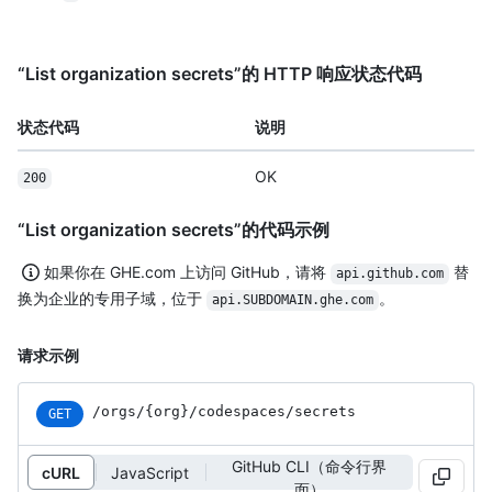
“List organization secrets”的 HTTP 响应状态代码
状态代码
说明
OK
200
“List organization secrets”的代码示例
如果你在 GHE.com 上访问 GitHub，请将
替
api.github.com
换为企业的专用子域，位于
。
api.SUBDOMAIN.ghe.com
请求示例
/orgs
/{org}
/codespaces
/secrets
GET
GitHub CLI（命令行界
cURL
JavaScript
面）