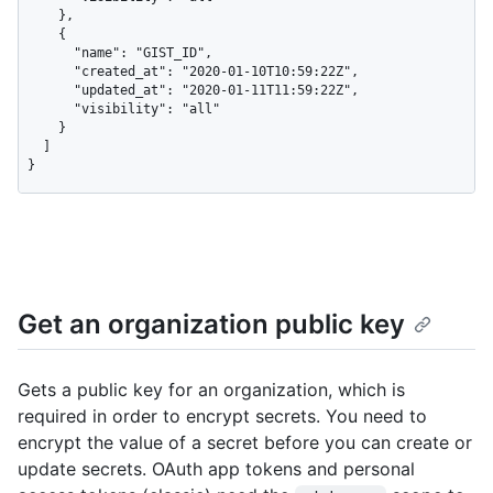
    },

    {

      "name": "GIST_ID",

      "created_at": "2020-01-10T10:59:22Z",

      "updated_at": "2020-01-11T11:59:22Z",

      "visibility": "all"

    }

  ]

}
Get an organization public key
Gets a public key for an organization, which is
required in order to encrypt secrets. You need to
encrypt the value of a secret before you can create or
update secrets. OAuth app tokens and personal