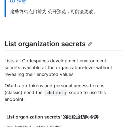
注意
这些终结点目前为 公开预览，可能会更改。
List organization secrets
Lists all Codespaces development environment
secrets available at the organization-level without
revealing their encrypted values.
OAuth app tokens and personal access tokens
(classic) need the
scope to use this
admin:org
endpoint.
“List organization secrets”的细粒度访问令牌