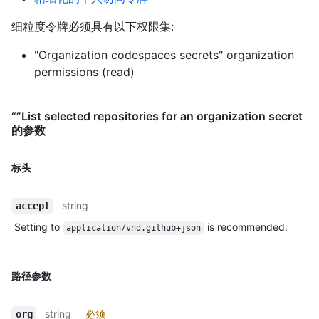
细粒度令牌必须具有以下权限集:
"Organization codespaces secrets" organization
permissions (read)
“”List selected repositories for an organization secret
的参数
标头
string
accept
Setting to
is recommended.
application/vnd.github+json
路径参数
string
必须
org