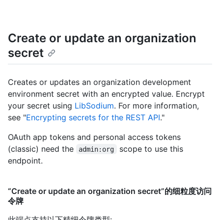
Create or update an organization
secret
Creates or updates an organization development
environment secret with an encrypted value. Encrypt
your secret using
LibSodium
. For more information,
see "
Encrypting secrets for the REST API
."
OAuth app tokens and personal access tokens
(classic) need the
scope to use this
admin:org
endpoint.
“Create or update an organization secret”的细粒度访问
令牌
此端点支持以下精细令牌类型
: