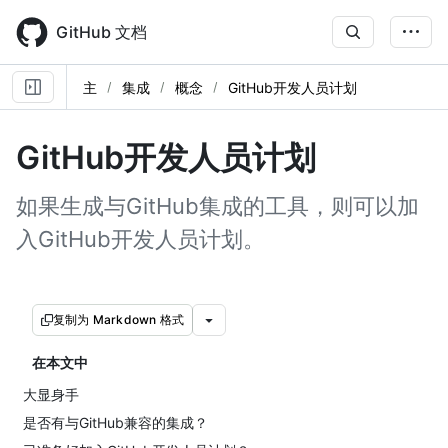
Skip
to
GitHub 文档
main
content
主
集成
概念
GitHub开发人员计划
GitHub开发人员计划
如果生成与GitHub集成的工具，则可以加
入GitHub开发人员计划。
复制为 Markdown 格式
在本文中
大显身手
是否有与GitHub兼容的集成？