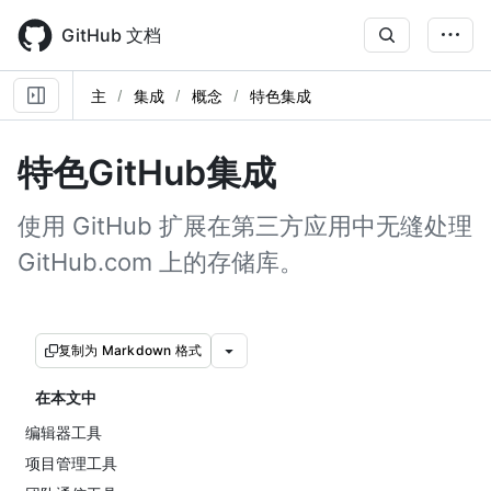
Skip
to
GitHub 文档
main
content
主
集成
概念
特色集成
特色GitHub集成
使用 GitHub 扩展在第三方应用中无缝处理
GitHub.com 上的存储库。
复制为 Markdown 格式
在本文中
编辑器工具
项目管理工具