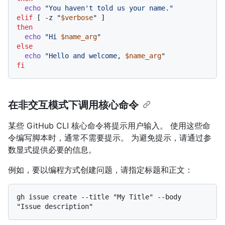
echo
"You haven't told us your name."
elif
 [ -z 
"
$verbose
"
then
echo
"Hi 
$name_arg
"
else
echo
"Hello and welcome, 
$name_arg
"
fi
在非交互模式下调用核心命令
某些 GitHub CLI 核心命令将提示用户输入。 使用这些命
令编写脚本时，通常不需要提示。 为避免提示，请通过参
数显式提供必要的信息。
例如，要以编程方式创建问题，请指定标题和正文：
gh issue create --title "My Title" --body 