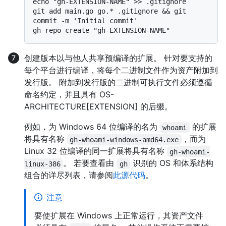
echo "gh-EXTENSION-NAME" >> .gitignore

git add main.go go.* .gitignore && git 
commit -m 'Initial commit'

创建版本以与他人共享预编译的扩展。 针对要支持的
每个平台进行编译，将每个二进制文件作为资产附加到
发行版。 附加到发行版的二进制可执行文件必须遵循
命名约定，并且具有 OS-
ARCHITECTURE[EXTENSION] 的后缀。
例如，为 Windows 64 位编译的名为
的扩展
whoami
将具有名称
，而为
gh-whoami-windows-amd64.exe
Linux 32 位编译的同一扩展将具有名称
gh-whoami-
。 若要查看由
识别的 OS 和体系结构
linux-386
gh
组合的详尽列表，请参阅
此源代码
。
注意
要使扩展在 Windows 上正常运行，其资产文件