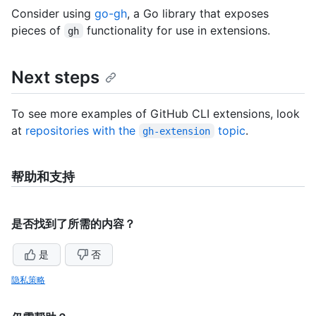
Consider using
go-gh
, a Go library that exposes
pieces of
functionality for use in extensions.
gh
Next steps
To see more examples of GitHub CLI extensions, look
at
repositories with the
topic
.
gh-extension
帮助和支持
是否找到了所需的内容？
是
否
隐私策略