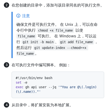
在您创建的目录中，添加与该目录同名的可执行文件。
注意
确保文件是可执行文件。 在 Unix 上，可以在命
令行中执行
以使
chmod +x file_name
可执行。 在 Windows 上，可以运
file_name
行
、
，
git init -b main
git add file_name
然后运行
git update-index --chmod=+x 
。
file_name
在可执行文件中编写脚本。 例如：
#!/usr/bin/env bash
set
exec
 gh api user --jq 
'"You are @\(.login) 
(\(.name))."'
从目录中，将扩展安装为本地扩展。