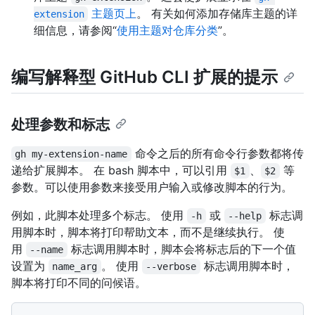
主题页上
。 有关如何添加存储库主题的详
extension
细信息，请参阅“
使用主题对仓库分类
”。
编写解释型 GitHub CLI 扩展的提示
处理参数和标志
命令之后的所有命令行参数都将传
gh my-extension-name
递给扩展脚本。 在 bash 脚本中，可以引用
、
等
$1
$2
参数。可以使用参数来接受用户输入或修改脚本的行为。
例如，此脚本处理多个标志。 使用
或
标志调
-h
--help
用脚本时，脚本将打印帮助文本，而不是继续执行。 使
用
标志调用脚本时，脚本会将标志后的下一个值
--name
设置为
。 使用
标志调用脚本时，
name_arg
--verbose
脚本将打印不同的问候语。