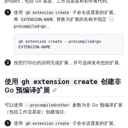
project，包括 Go 基架、工作流基架和初学者代码。
使用
子命令设置新的扩展。
gh extension create
将
替换为扩展的名称并指定
EXTENSION-NAME
--
。
precompiled=go
gh extension create --precompiled=go 
按照打印出的说明完成扩展，并可选择发布您的扩展。
使用
创建非
gh extension create
Go 预编译扩展
可以使用
参数为非 Go 预编译扩展
--precompiled=other
（包括工作流基架）创建项目。
使用
子命令设置新的扩展。
gh extension create