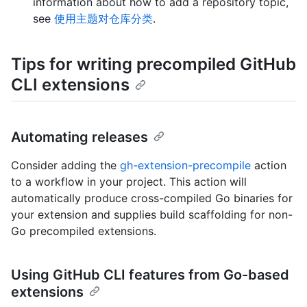
information about how to add a repository topic,
see
使用主题对仓库分类
.
Tips for writing precompiled GitHub
CLI extensions
Automating releases
Consider adding the
gh-extension-precompile
action
to a workflow in your project. This action will
automatically produce cross-compiled Go binaries for
your extension and supplies build scaffolding for non-
Go precompiled extensions.
Using GitHub CLI features from Go-based
extensions