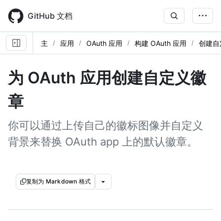
Skip
to
GitHub 文档
main
content
主
应用
OAuth 应用
构建 OAuth 应用
创建自
为 OAuth 应用创建自定义徽
章
你可以通过上传自己的徽标图像并自定义
背景来替换 OAuth app 上的默认徽章。
复制为 Markdown 格式