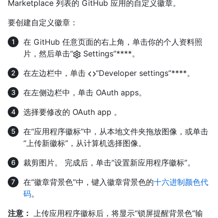
Marketplace 列表的 GitHub 应用的自定义徽章。
要创建自定义徽章：
在 GitHub 任意页面的右上角，单击你的个人资料照
片，然后单击“
Settings”****。
在左边栏中，单击
“Developer settings”****。
在左侧边栏中，单击 OAuth apps。
选择要修改的 OAuth app 。
在“应用程序徽标”中，从本地文件夹拖放图像，或单击
“上传新徽标”，从计算机选择图像。
裁剪图片。 完成后，单击“设置新应用程序徽标”。
在“徽章背景色”中，键入徽章背景色的
十六进制颜色代
码
。
注意：
上传应用程序徽标后，将显示“锁屏提醒背景色”输