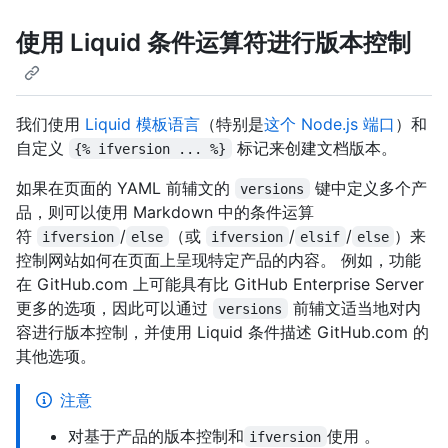
使用 Liquid 条件运算符进行版本控制
我们使用
Liquid 模板语言
（特别是
这个 Node.js 端口
）和
自定义
标记来创建文档版本。
{% ifversion ... %}
如果在页面的 YAML 前辅文的
键中定义多个产
versions
品，则可以使用 Markdown 中的条件运算
符
/
（或
/
/
）来
ifversion
else
ifversion
elsif
else
控制网站如何在页面上呈现特定产品的内容。 例如，功能
在 GitHub.com 上可能具有比 GitHub Enterprise Server
更多的选项，因此可以通过
前辅文适当地对内
versions
容进行版本控制，并使用 Liquid 条件描述 GitHub.com 的
其他选项。
注意
对基于产品的版本控制和
使用
。
ifversion