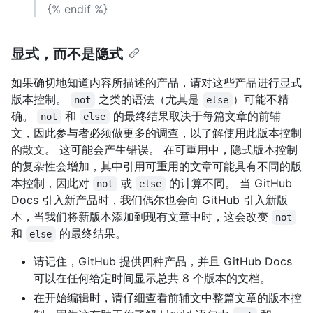
{% endif %}
显式，而不是隐式
如果确切地知道内容所描述的产品，请对这些产品进行显式
版本控制。
之类的语法（尤其是
）可能不精
not
else
确。
和
的最终结果取决于每篇文章的前辅
not
else
文，因此参与者必须做更多的调查，以了解使用此版本控制
的散文。 这可能会产生错误。 在可重用中，隐式版本控制
的复杂性会增加，其中引用可重用的文章可能具有不同的版
本控制，因此对
或
的计算不同。 当 GitHub
not
else
Docs 引入新产品时，我们偶尔也会向 GitHub 引入新版
本，当我们将新版本添加到现有文章中时，这会改变
not
和
的最终结果。
else
请记住，GitHub 提供四种产品，并且 GitHub Docs
可以在任何给定时间显示总共 8 个版本的文档。
在开始编辑时，请仔细查看前辅文中整篇文章的版本控