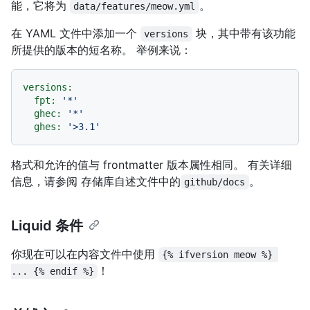
能，它将为
。
data/features/meow.yml
在 YAML 文件中添加一个
块，其中带有该功能
versions
所提供的版本的短名称。 举例来说：
versions:
fpt:
'*'
ghec:
'*'
ghes:
'>3.1'
格式和允许的值与 frontmatter 版本属性相同。 有关详细
信息，请参阅
存储库自述文件中的
。
github/docs
Liquid 条件
你现在可以在内容文件中使用
{% ifversion meow %} 
！
... {% endif %}