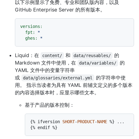
以下示例显示了免费、专业和团队版内容，以及
GitHub Enterprise Server 的所有版本。
versions:
fpt:
*
ghes:
*
Liquid：在
和
的
content/
data/reusables/
Markdown 文件中使用，在
的
data/variables/
YAML 文件中的变量字符串
或
的字符串中使
data/glossaries/external.yml
用。 指示当读者为具有 YAML 前辅文定义的多个版本
的内容选择版本时，应显示哪些文本。
基于产品的版本控制：
{% ifversion 
SHORT
-
PRODUCT
-
NAME
 %} ... 