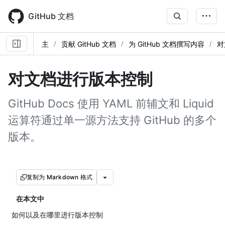
Skip
to
GitHub 文档
main
content
主
贡献 GitHub 文档
为 GitHub 文档撰写内容
对
对文档进行版本控制
GitHub Docs 使用 YAML 前辅文和 Liquid
运算符通过单一源方法支持 GitHub 的多个
版本。
复制为 Markdown 格式
在本文中
如何以及在哪里进行版本控制