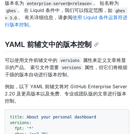
版本名为
。 短名称为
enterprise-server@<release>
。 在 Liquid 条件中，我们可以指定范围，如
ghes
ghes 
。 有关详细信息，请参阅
使用 Liquid 条件运算符进
> 3.0
行版本控制
。
YAML 前辅文中的版本控制
可以使用文件前辅文中的
属性来定义文章将显
versions
示的产品。 索引文件需要
属性，但它们将根据
versions
子级的版本自动进行版本控制。
例如，以下 YAML 前辅文将对 GitHub Enterprise Server
2.20 及更高版本以及免费、专业或团队版的文章进行版本
控制。
title:
About
your
personal
dashboard
versions:
fpt:
'*'
ghes:
'>=2.20'