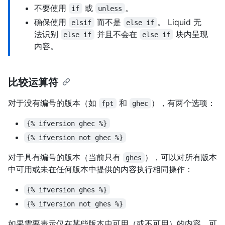
不要使用
或
。
if
unless
确保使用
而不是
。 Liquid 无
elsif
else if
法识别
并且不会在
块内呈现
else if
else if
内容。
比较运算符
对于没有编号的版本（如
和
），有两个选项：
fpt
ghec
{% ifversion ghec %}
{% ifversion not ghec %}
对于具有编号的版本（当前只有
），可以对所有版本
ghes
中可用或未在任何版本中提供的内容执行相同操作：
{% ifversion ghes %}
{% ifversion not ghes %}
如果需要表示仅在某些版本中可用（或不可用）的内容，可