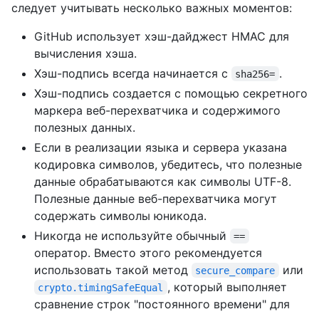
следует учитывать несколько важных моментов:
GitHub использует хэш-дайджест HMAC для
вычисления хэша.
Хэш-подпись всегда начинается с
.
sha256=
Хэш-подпись создается с помощью секретного
маркера веб-перехватчика и содержимого
полезных данных.
Если в реализации языка и сервера указана
кодировка символов, убедитесь, что полезные
данные обрабатываются как символы UTF-8.
Полезные данные веб-перехватчика могут
содержать символы юникода.
Никогда не используйте обычный
==
оператор. Вместо этого рекомендуется
использовать такой метод
или
secure_compare
, который выполняет
crypto.timingSafeEqual
сравнение строк "постоянного времени" для