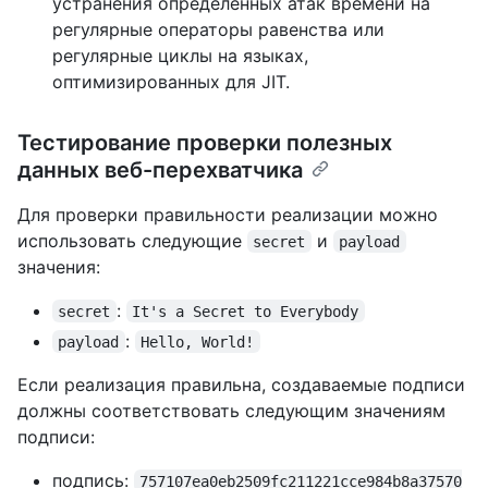
устранения определенных атак времени на
регулярные операторы равенства или
регулярные циклы на языках,
оптимизированных для JIT.
Тестирование проверки полезных
данных веб-перехватчика
Для проверки правильности реализации можно
использовать следующие
и
secret
payload
значения:
:
secret
It's a Secret to Everybody
:
payload
Hello, World!
Если реализация правильна, создаваемые подписи
должны соответствовать следующим значениям
подписи:
подпись:
757107ea0eb2509fc211221cce984b8a37570