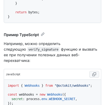
    }

return
 bytes;

Пример TypeScript
Например, можно определить
следующую
функцию и вызвать
verify_signature
ее при получении полезных данных веб-
перехватчика:
JavaScript
import
 { 
Webhooks
 } 
from
"@octokit/webhooks"
;

const
 webhooks = 
new
Webhooks
({

secret
: process.
env
.
WEBHOOK_SECRET
,

});
