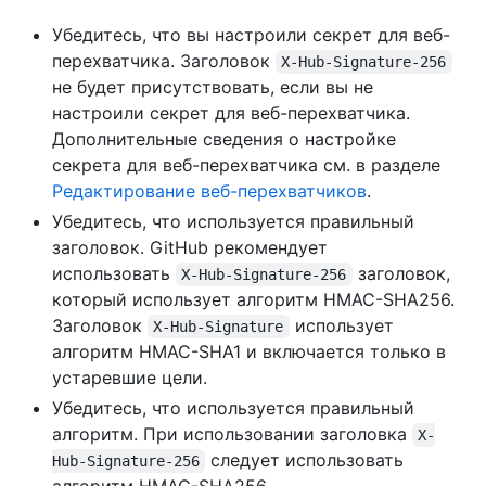
Убедитесь, что вы настроили секрет для веб-
перехватчика. Заголовок
X-Hub-Signature-256
не будет присутствовать, если вы не
настроили секрет для веб-перехватчика.
Дополнительные сведения о настройке
секрета для веб-перехватчика см. в разделе
Редактирование веб-перехватчиков
.
Убедитесь, что используется правильный
заголовок. GitHub рекомендует
использовать
заголовок,
X-Hub-Signature-256
который использует алгоритм HMAC-SHA256.
Заголовок
использует
X-Hub-Signature
алгоритм HMAC-SHA1 и включается только в
устаревшие цели.
Убедитесь, что используется правильный
алгоритм. При использовании заголовка
X-
следует использовать
Hub-Signature-256
алгоритм HMAC-SHA256.