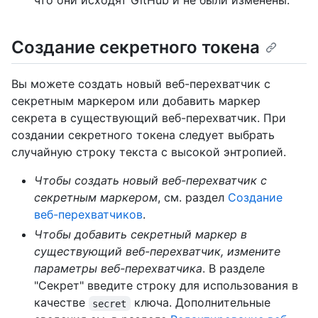
что они исходят GitHub и не были изменены.
Создание секретного токена
Вы можете создать новый веб-перехватчик с
секретным маркером или добавить маркер
секрета в существующий веб-перехватчик. При
создании секретного токена следует выбрать
случайную строку текста с высокой энтропией.
Чтобы создать новый веб-перехватчик с
секретным маркером
, см. раздел
Создание
веб-перехватчиков
.
Чтобы добавить секретный маркер в
существующий веб-перехватчик, измените
параметры веб-перехватчика
. В разделе
"Секрет" введите строку для использования в
качестве
ключа. Дополнительные
secret