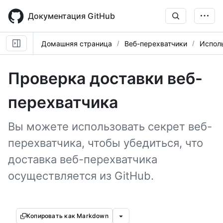
Skip
to
Документация GitHub
main
content
Домашняя страница
Веб-перехватчики
Испол
Проверка доставки веб-
перехватчика
Вы можете использовать секрет веб-
перехватчика, чтобы убедиться, что
доставка веб-перехватчика
осуществляется из GitHub.
Копировать как Markdown