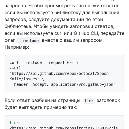
запросов. Чтобы просмотреть заголовки ответов,
если вы используете библиотеку для выполнения
запросов, следуйте документации по этой
библиотеке. Чтобы увидеть заголовки ответов,
если вы используете curl или GitHub CLI, передайте
флаг
вместе с вашим запросом.
--include
Например:
curl --include --request GET \

--url 
"https://api.github.com/repos/octocat/Spoon-
Knife/issues" \

Если ответ разбиен на страницы,
заголовок
link
будет выглядеть примерно так:
link
: 
<https://api.github.com/repositories/1300192/is