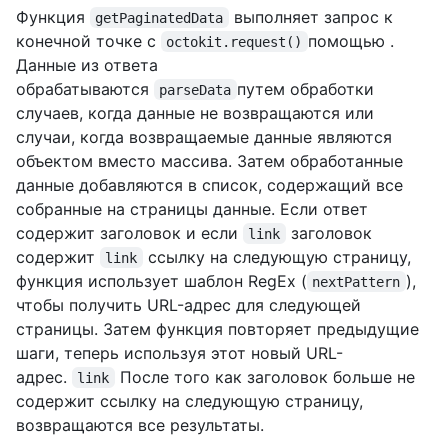
Функция
выполняет запрос к
getPaginatedData
конечной точке с
помощью .
octokit.request()
Данные из ответа
обрабатываются
путем обработки
parseData
случаев, когда данные не возвращаются или
случаи, когда возвращаемые данные являются
объектом вместо массива. Затем обработанные
данные добавляются в список, содержащий все
собранные на страницы данные. Если ответ
содержит заголовок и если
заголовок
link
содержит
ссылку на следующую страницу,
link
функция использует шаблон RegEx (
),
nextPattern
чтобы получить URL-адрес для следующей
страницы. Затем функция повторяет предыдущие
шаги, теперь используя этот новый URL-
адрес.
После того как заголовок больше не
link
содержит ссылку на следующую страницу,
возвращаются все результаты.