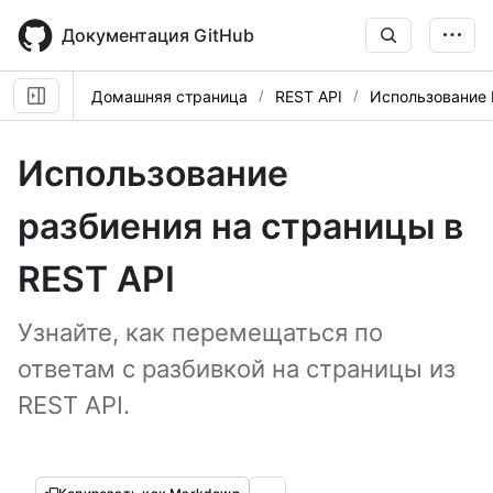
Skip
to
Документация GitHub
main
content
Домашняя страница
REST API
Использование 
Использование
разбиения на страницы в
REST API
Узнайте, как перемещаться по
ответам с разбивкой на страницы из
REST API.