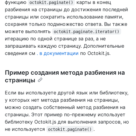
функцию
карты в конец
octokit.paginate()
разбиения на страницы до достижения последней
страницы или сократить использование памяти,
сохраняя только подмножество ответа. Вы также
можете выполнять
octokit.paginate.iterator()
итерацию по одной странице за раз, а не
запрашивать каждую страницу. Дополнительные
сведения см
. в документации
по Octokit.js.
Пример создания метода разбиения на
страницы
Если вы используете другой язык или библиотеку,
у которых нет метода разбиения на страницы,
можно создать собственный метод разбиения на
страницы. Этот пример по-прежнему использует
библиотеку Octokit.js для выполнения запросов, но
не используется
.
octokit.paginate()