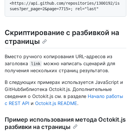
<https://api.github.com/repositories/1300192/is
Скриптирование с разбивкой на
страницы
Вместо ручного копирования URL-адресов из
заголовка
можно написать сценарий для
link
получения нескольких страниц результатов.
В следующих примерах используется JavaScript и
GitHubбиблиотека Octokit.js. Дополнительные
сведения о Octokit.js см. в разделе
Начало работы
с REST API
и
Octokit.js README
.
Пример использования метода Octokit.js
разбивки на страницы