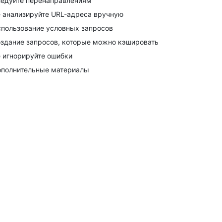
едуйте перенаправлениям
 анализируйте URL-адреса вручную
пользование условных запросов
здание запросов, которые можно кэшировать
 игнорируйте ошибки
полнительные материалы