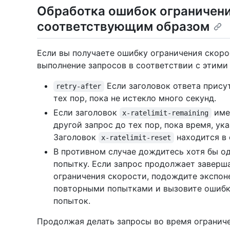
Обработка ошибок ограничени
соответствующим образом
Если вы получаете ошибку ограничения скоро
выполнение запросов в соответствии с этими
Если заголовок ответа присут
retry-after
тех пор, пока не истекло много секунд.
Если заголовок
име
x-ratelimit-remaining
другой запрос до тех пор, пока время, у
Заголовок
находится в 
x-ratelimit-reset
В противном случае дождитесь хотя бы о
попытку. Если запрос продолжает заверш
ограничения скорости, подождите экспо
повторными попытками и вызовите ошибк
попыток.
Продолжая делать запросы во время ограниче