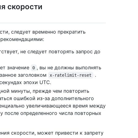
я скорости
сти, следует временно прекратить
 рекомендациями:
ствует, не следует повторять запрос до
ет значение
, вы не должны выполнять
0
казанное заголовком
.
x-ratelimit-reset
секундах эпохи UTC.
дной минуты, прежде чем повторить
аться ошибкой из-за дополнительного
ненциально увеличивающееся время между
у после определенного числа повторных
ния скорости, может привести к запрету