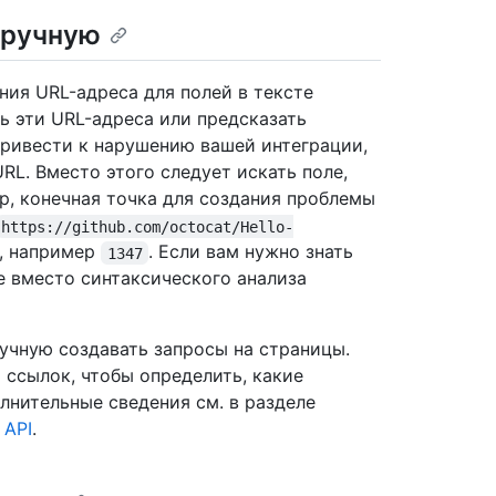
вручную
ния URL-адреса для полей в тексте
ь эти URL-адреса или предсказать
привести к нарушению вашей интеграции,
RL. Вместо этого следует искать поле,
, конечная точка для создания проблемы
https://github.com/octocat/Hello-
, например
. Если вам нужно знать
1347
 вместо синтаксического анализа
учную создавать запросы на страницы.
 ссылок, чтобы определить, какие
лнительные сведения см. в разделе
 API
.