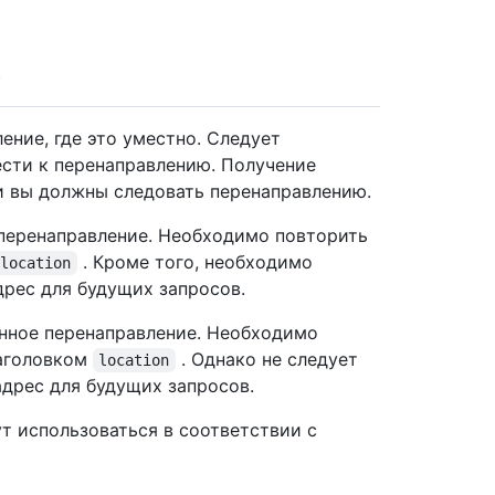
ение, где это уместно. Следует
сти к перенаправлению. Получение
и вы должны следовать перенаправлению.
 перенаправление. Необходимо повторить
. Кроме того, необходимо
location
дрес для будущих запросов.
нное перенаправление. Необходимо
заголовком
. Однако не следует
location
адрес для будущих запросов.
т использоваться в соответствии с