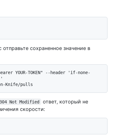
 отправьте сохраненное значение в
Bearer YOUR-TOKEN" --header 'if-none-
' 
ответ, который не
304 Not Modified
ничения скорости: