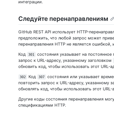
интеграции.
Следуйте перенаправлениям
GitHub REST API использует HTTP-перенаправл
предположить, что любой запрос может приве
перенаправления HTTP не является ошибкой, 
Код
состояния указывает на постоянное
301
запрос к URL-адресу, указанному заголовком
обновить код, чтобы использовать этот URL-а
Код
состояния или указывает време
302
307
повторить запрос к URL-адресу, указанному 
обновлять код, чтобы использовать этот URL-
Другие коды состояния перенаправления могу
спецификациями HTTP.