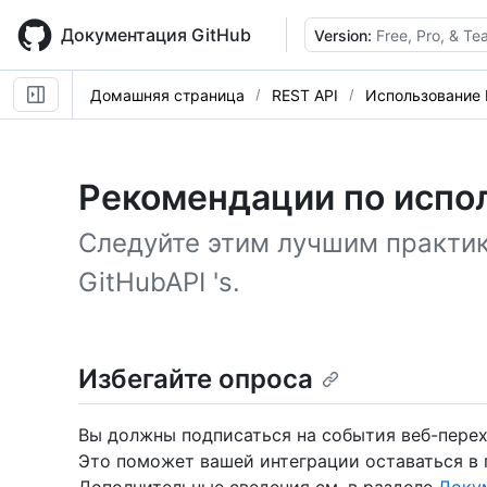
Skip
to
Документация GitHub
Version:
Free, Pro, & T
main
content
Домашняя страница
REST API
Использование 
Рекомендации по испо
Следуйте этим лучшим практи
GitHubAPI 's.
Избегайте опроса
Вы должны подписаться на события веб-перех
Это поможет вашей интеграции оставаться в 