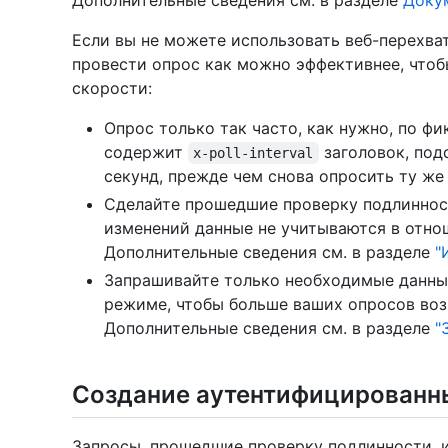
Дополнительные сведения см. в разделе
Доку
Если вы не можете использовать веб-перехва
провести опрос как можно эффективнее, что
скорости:
Опрос только так часто, как нужно, по ф
содержит
заголовок, под
x-poll-interval
секунд, прежде чем снова опросить ту же
Сделайте прошедшие проверку подлинност
изменений данные не учитываются в отно
Дополнительные сведения см. в разделе
"
Запрашивайте только необходимые данные
режиме, чтобы больше ваших опросов во
Дополнительные сведения см. в разделе
"
Создание аутентифицированн
Запросы, прошедшие проверку подлинности, 