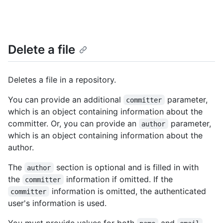
Delete a file
Deletes a file in a repository.
You can provide an additional
parameter,
committer
which is an object containing information about the
committer. Or, you can provide an
parameter,
author
which is an object containing information about the
author.
The
section is optional and is filled in with
author
the
information if omitted. If the
committer
information is omitted, the authenticated
committer
user's information is used.
You must provide values for both
and
,