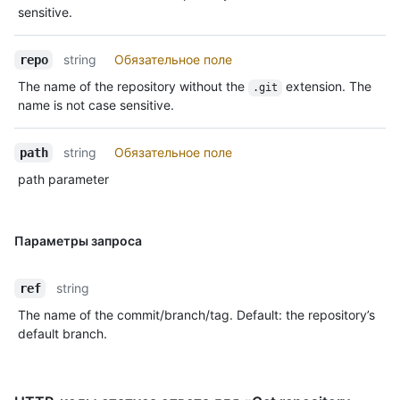
sensitive.
string
Обязательное поле
repo
The name of the repository without the
extension. The
.git
name is not case sensitive.
string
Обязательное поле
path
path parameter
Параметры запроса
string
ref
The name of the commit/branch/tag. Default: the repository’s
default branch.