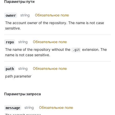
Параметры пути
string
Обязательное поле
owner
The account owner of the repository. The name is not case
sensitive.
string
Обязательное поле
repo
The name of the repository without the
extension. The
.git
name is not case sensitive.
string
Обязательное поле
path
path parameter
Параметры запроса
string
Обязательное поле
message