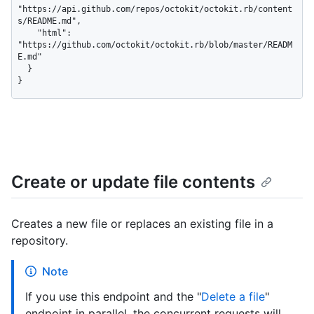
"https://api.github.com/repos/octokit/octokit.rb/content
s/README.md",

    "html": 
"https://github.com/octokit/octokit.rb/blob/master/READM
E.md"

  }

}
Create or update file contents
Creates a new file or replaces an existing file in a
repository.
Note
If you use this endpoint and the "
Delete a file
"
endpoint in parallel, the concurrent requests will