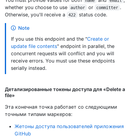
name
email
whether you choose to use
or
.
author
committer
Otherwise, you'll receive a
status code.
422
Note
If you use this endpoint and the "
Create or
update file contents
" endpoint in parallel, the
concurrent requests will conflict and you will
receive errors. You must use these endpoints
serially instead.
Детализированные токены доступа для «Delete a
file»
Эта конечная точка работает со следующими
точными типами маркеров
:
Жетоны доступа пользователей приложения
GitHub