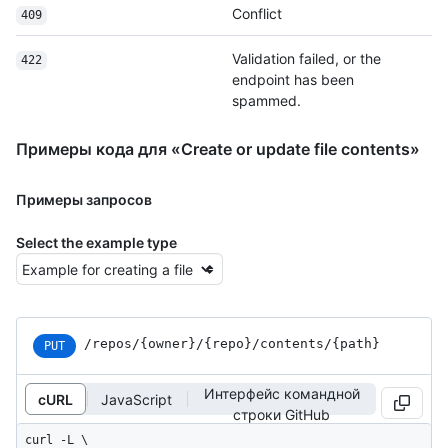
Conflict
409
Validation failed, or the
422
endpoint has been
spammed.
Примеры кода для «Create or update file contents»
Примеры запросов
Select the example type
/repos
/{owner}
/{repo}
/contents
/{path}
PUT
Интерфейс командной
cURL
JavaScript
строки GitHub
curl -L \
