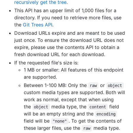
recursively get the tree
.
This API has an upper limit of 1,000 files for a
directory. If you need to retrieve more files, use
the
Git Trees API
.
Download URLs expire and are meant to be used
just once. To ensure the download URL does not
expire, please use the contents API to obtain a
fresh download URL for each download.
If the requested file's size is:
1 MB or smaller: All features of this endpoint
are supported.
Between 1-100 MB: Only the
or
raw
object
custom media types are supported. Both will
work as normal, except that when using
the
media type, the
field
object
content
will be an empty string and the
encoding
field will be
. To get the contents of
"none"
these larger files, use the
media type.
raw