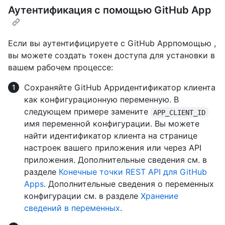
Аутентификация с помощью GitHub App
Если вы аутентифицируете с GitHub Appпомощью ,
вы можете создать токен доступа для установки в
вашем рабочем процессе:
Сохраняйте GitHub Appидентификатор клиента
как конфигурационную переменную. В
следующем примере замените
APP_CLIENT_ID
имя переменной конфигурации. Вы можете
найти идентификатор клиента на странице
настроек вашего приложения или через API
приложения. Дополнительные сведения см. в
разделе
Конечные точки REST API для GitHub
Apps
. Дополнительные сведения о переменных
конфигурации см. в разделе
Хранение
сведений в переменных
.