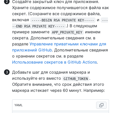
Создайте закрытый ключ для приложения.
Храните содержимое получившегося файла как
секрет. (Сохраните все содержимое файла,
включая
и
-----BEGIN RSA PRIVATE KEY-----
---
.) В следующем
--END RSA PRIVATE KEY-----
примере замените
именем
APP_PRIVATE_KEY
секрета. Дополнительные сведения см. в
разделе
Управление приватными ключами для
приложений GitHub
. Дополнительные сведения
о хранении секретов см. в разделе
Использование секретов в GitHub Actions
.
Добавьте шаг для создания маркера и
используйте его вместо
.
GITHUB_TOKEN
Обратите внимание, что срок действия этого
маркера истекает через 60 минут. Например:
YAML