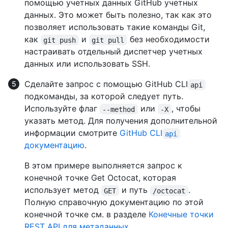
помощью учетных данных GitHub учетных
данных. Это может быть полезно, так как это
позволяет использовать такие команды Git,
как
и
без необходимости
git push
git pull
настраивать отдельный диспетчер учетных
данных или использовать SSH.
Сделайте запрос с помощью GitHub CLI
api
подкоманды, за которой следует путь.
Используйте флаг
или
, чтобы
--method
-X
указать метод. Для получения дополнительной
информации смотрите
GitHub CLI
api
документацию
.
В этом примере выполняется запрос к
конечной точке Get Octocat, которая
использует метод
и путь
.
GET
/octocat
Полную справочную документацию по этой
конечной точке см. в разделе
Конечные точки
REST API для метаданных
.