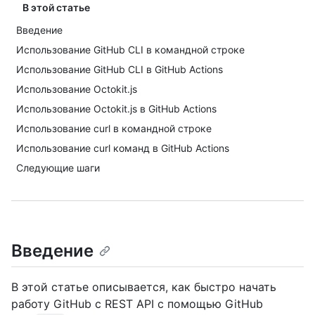
В этой статье
Введение
Использование GitHub CLI в командной строке
Использование GitHub CLI в GitHub Actions
Использование Octokit.js
Использование Octokit.js в GitHub Actions
Использование curl в командной строке
Использование curl команд в GitHub Actions
Следующие шаги
Введение
В этой статье описывается, как быстро начать
работу GitHub с REST API с помощью GitHub