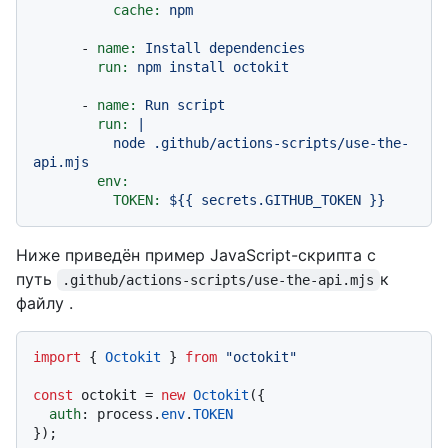
cache:
npm
-
name:
Install
dependencies
run:
npm
install
octokit
-
name:
Run
script
run:
|

          node .github/actions-scripts/use-the-
env:
TOKEN:
${{
secrets.GITHUB_TOKEN
}}
Ниже приведён пример JavaScript-скрипта с
путь
к
.github/actions-scripts/use-the-api.mjs
файлу .
import
 { 
Octokit
 } 
from
"octokit"
const
 octokit = 
new
Octokit
({ 

auth
: process.
env
.
TOKEN
});
