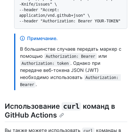
-Knife/issues" \

--header "Accept: 
application/vnd.github+json" \

Примечание.
В большинстве случаев передать маркер с
помощью
или
Authorization: Bearer
. Однако при
Authorization: token
передаче веб-токена JSON (JWT)
необходимо использовать
Authorization: 
.
Bearer
Использование
команд в
curl
GitHub Actions
Вы также можете использовать
команды в
curl