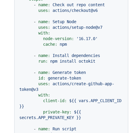
-
name:
Check
out
repo
content
uses:
actions/checkout@v6
-
name:
Setup
Node
uses:
actions/setup-node@v7
with:
node-version:
'16.17.0'
cache:
npm
-
name:
Install
dependencies
run:
npm
install
octokit
-
name:
Generate
token
id:
generate-token
uses:
actions/create-github-app-
token@v3
with:
client-id:
${{
vars.APP_CLIENT_ID
}}
private-key:
${{
secrets.APP_PRIVATE_KEY
}}
-
name:
Run
script