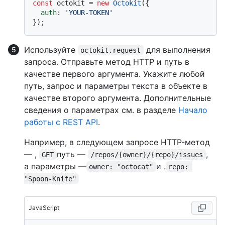
const
 octokit = 
new
Octokit
({ 

auth
: 
'YOUR-TOKEN'
Используйте
для выполнения
octokit.request
запроса. Отправьте метод HTTP и путь в
качестве первого аргумента. Укажите любой
путь, запрос и параметры текста в объекте в
качестве второго аргумента. Дополнительные
сведения о параметрах см. в разделе
Начало
работы с REST API
.
Например, в следующем запросе HTTP-метод
— ,
путь —
,
GET
/repos/{owner}/{repo}/issues
а параметры —
и .
owner: "octocat"
repo: 
"Spoon-Knife"
JavaScript