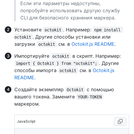
Если эти параметры недоступны,
попробуйте использовать другую службу
CLI для безопасного хранения маркера.
Установите
. Например:
octokit
npm install 
. Другие способы установки или
octokit
загрузки
см. в
Octokit.js README
.
octokit
Импортируйте
в скрипт. Например:
octokit
. Другие
import { Octokit } from "octokit";
способы импорта
см. в
Octokit.js
octokit
README
.
Создайте экземпляр
с помощью
Octokit
вашего токена. Замените
YOUR-TOKEN
маркером.
JavaScript