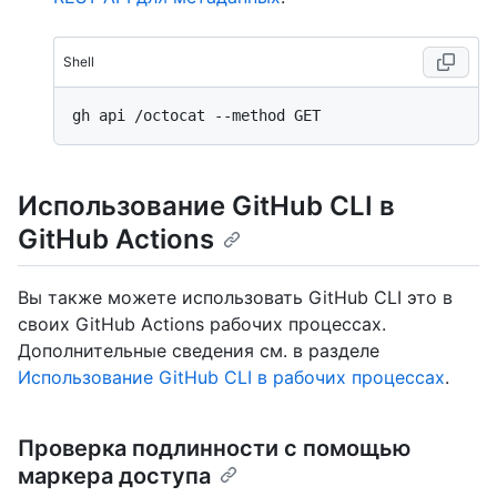
Shell
Использование GitHub CLI в
GitHub Actions
Вы также можете использовать GitHub CLI это в
своих GitHub Actions рабочих процессах.
Дополнительные сведения см. в разделе
Использование GitHub CLI в рабочих процессах
.
Проверка подлинности с помощью
маркера доступа