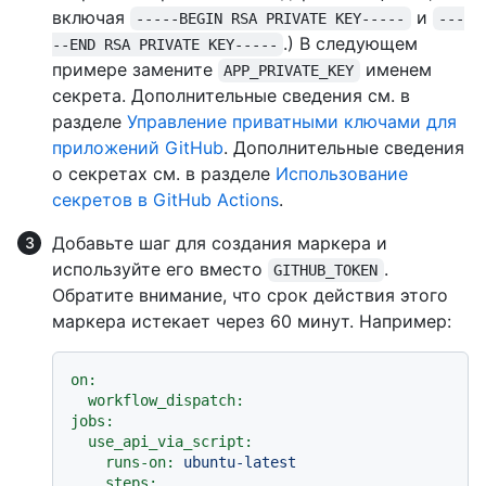
включая
и
-----BEGIN RSA PRIVATE KEY-----
---
.) В следующем
--END RSA PRIVATE KEY-----
примере замените
именем
APP_PRIVATE_KEY
секрета. Дополнительные сведения см. в
разделе
Управление приватными ключами для
приложений GitHub
. Дополнительные сведения
о секретах см. в разделе
Использование
секретов в GitHub Actions
.
Добавьте шаг для создания маркера и
используйте его вместо
.
GITHUB_TOKEN
Обратите внимание, что срок действия этого
маркера истекает через 60 минут. Например:
on:
workflow_dispatch:
jobs:
use_api_via_script:
runs-on:
ubuntu-latest
steps: