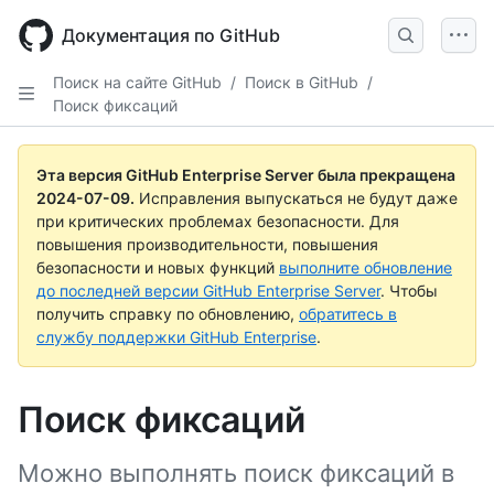
Skip
to
Документация по GitHub
main
content
Поиск на сайте GitHub
/
Поиск в GitHub
/
Поиск фиксаций
Эта версия GitHub Enterprise Server была прекращена
2024-07-09
.
Исправления выпускаться не будут даже
при критических проблемах безопасности. Для
повышения производительности, повышения
безопасности и новых функций
выполните обновление
до последней версии GitHub Enterprise Server
. Чтобы
получить справку по обновлению,
обратитесь в
службу поддержки GitHub Enterprise
.
Поиск фиксаций
Можно выполнять поиск фиксаций в