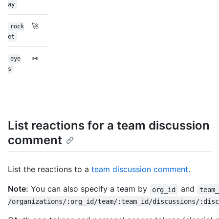
ay
🚀
rock
et
👀
eye
s
List reactions for a team discussion
comment
List the reactions to a
team discussion comment
.
Note:
You can also specify a team by
and
org_id
team
/organizations/:org_id/team/:team_id/discussions/:disc