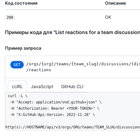
Код состояния
Описание
OK
200
Примеры кода для "List reactions for a team discussion
Пример запроса
/orgs
/{org}
/teams
/{team_
slug}
/discussions
/{di
GET
/reactions
cURL
JavaScript
GitHub CLI
curl -L \

  -H "Accept: application/vnd.github+json" \

  -H "Authorization: Bearer <YOUR-TOKEN>" \

  -H "X-GitHub-Api-Version: 2022-11-28" \

http(s)://HOSTNAME/api/v3/orgs/ORG/teams/TEAM_SLUG/discussion