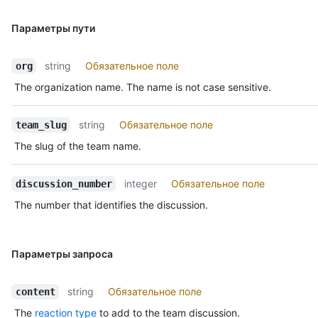
Параметры пути
string
Обязательное поле
org
The organization name. The name is not case sensitive.
string
Обязательное поле
team_slug
The slug of the team name.
integer
Обязательное поле
discussion_number
The number that identifies the discussion.
Параметры запроса
string
Обязательное поле
content
The
reaction type
to add to the team discussion.