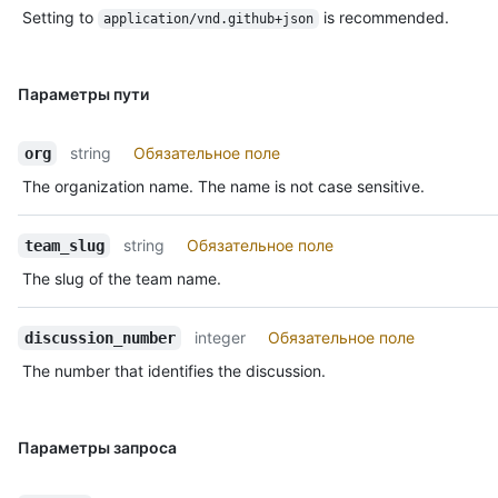
Setting to
is recommended.
application/vnd.github+json
Параметры пути
string
Обязательное поле
org
The organization name. The name is not case sensitive.
string
Обязательное поле
team_slug
The slug of the team name.
integer
Обязательное поле
discussion_number
The number that identifies the discussion.
Параметры запроса