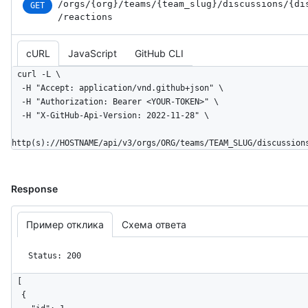
/orgs
/{org}
/teams
/{team_
slug}
/discussions
/{di
GET
/reactions
cURL
JavaScript
GitHub CLI
curl -L \

  -H "Accept: application/vnd.github+json" \

  -H "Authorization: Bearer <YOUR-TOKEN>" \

  -H "X-GitHub-Api-Version: 2022-11-28" \

http(s)://HOSTNAME/api/v3/orgs/ORG/teams/TEAM_SLUG/discussion
Response
Пример отклика
Схема ответа
Status: 200
[

  {
