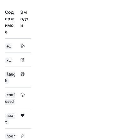
Сод
Эм
ерж
одз
имо
и
е
👍
+1
👎
-1
😄
laug
h
😕
conf
used
❤️
hear
t
🎉
hoor