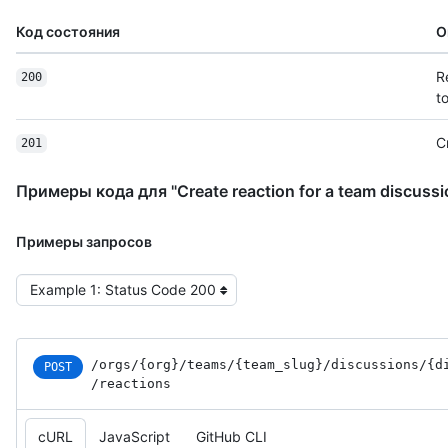
Код состояния
О
R
200
t
C
201
Примеры кода для "Create reaction for a team discuss
Примеры запросов
Select the example type
/orgs
/{org}
/teams
/{team_
slug}
/discussions
/{d
POST
/reactions
cURL
JavaScript
GitHub CLI