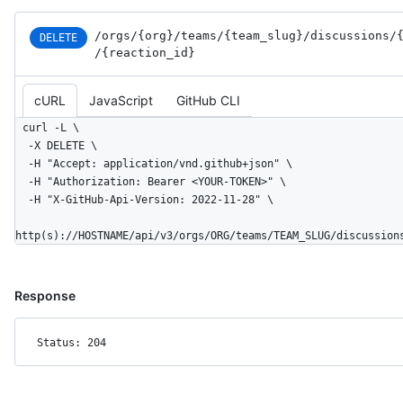
/orgs
/{org}
/teams
/{team_
slug}
/discussions
/
DELETE
/{reaction_
id}
cURL
JavaScript
GitHub CLI
curl -L \

  -X DELETE \

  -H "Accept: application/vnd.github+json" \

  -H "Authorization: Bearer <YOUR-TOKEN>" \

  -H "X-GitHub-Api-Version: 2022-11-28" \

http(s)://HOSTNAME/api/v3/orgs/ORG/teams/TEAM_SLUG/discussion
Response
Status: 204