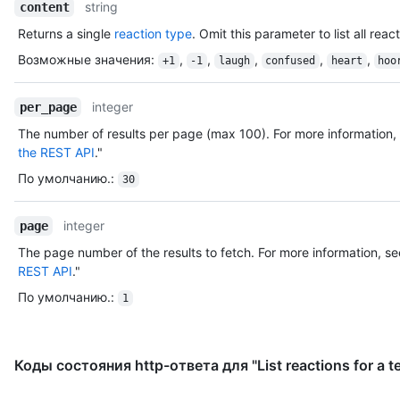
string
content
Returns a single
reaction type
. Omit this parameter to list all rea
Возможные значения
:
,
,
,
,
,
+1
-1
laugh
confused
heart
hoo
integer
per_page
The number of results per page (max 100). For more information, 
the REST API
."
По умолчанию.
:
30
integer
page
The page number of the results to fetch. For more information, se
REST API
."
По умолчанию.
:
1
Коды состояния http-ответа для "List reactions for a t