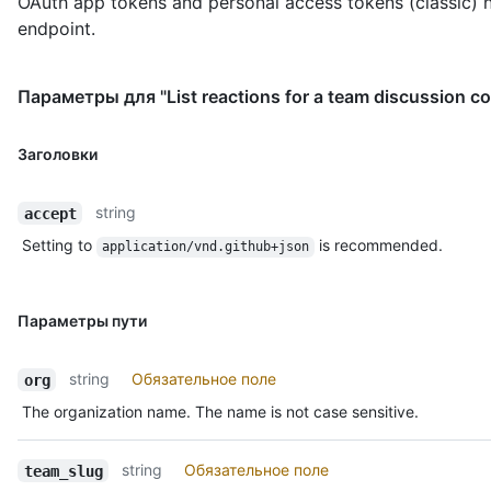
OAuth app tokens and personal access tokens (classic) 
endpoint.
Параметры для "List reactions for a team discussion 
Заголовки
string
accept
Setting to
is recommended.
application/vnd.github+json
Параметры пути
string
Обязательное поле
org
The organization name. The name is not case sensitive.
string
Обязательное поле
team_slug