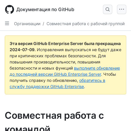
Skip
to
Документация по GitHub
main
content
Организации
/
Совместная работа с рабочей группой
Эта версия GitHub Enterprise Server была прекращена
2024-07-09
.
Исправления выпускаться не будут даже
при критических проблемах безопасности. Для
повышения производительности, повышения
безопасности и новых функций
выполните обновление
до последней версии GitHub Enterprise Server
. Чтобы
получить справку по обновлению,
обратитесь в
службу поддержки GitHub Enterprise
.
Совместная работа с
командой