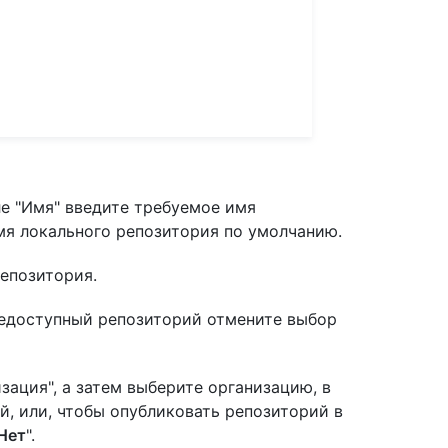
ле "Имя" введите требуемое имя
мя локального репозитория по умолчанию.
епозитория.
едоступный репозиторий отмените выбор
ация", а затем выберите организацию, в
, или, чтобы опубликовать репозиторий в
Нет
".