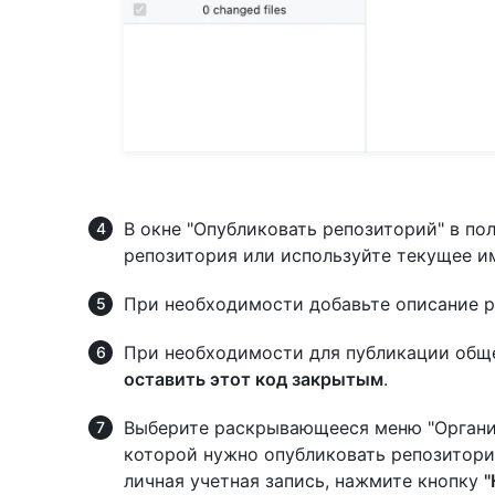
В окне "Опубликовать репозиторий" в по
репозитория или используйте текущее и
При необходимости добавьте описание р
При необходимости для публикации общ
оставить этот код закрытым
.
Выберите раскрывающееся меню "Организ
которой нужно опубликовать репозиторий
личная учетная запись, нажмите кнопку
"