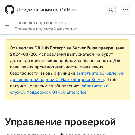
Skip
to
Документация по GitHub
main
content
Проверка подлинности
/
Проверка подписей фиксации
Эта версия GitHub Enterprise Server была прекращена
2024-03-26
.
Исправления выпускаться не будут
даже при критических проблемах безопасности. Для
повышения производительности, повышения
безопасности и новых функций
выполните обновление
до последней версии GitHub Enterprise Server
. Чтобы
получить справку по обновлению,
обратитесь в
службу поддержки GitHub Enterprise
.
Управление проверкой