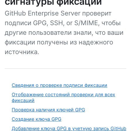
сигнатуры фиксации
GitHub Enterprise Server проверит
подписи GPG, SSH, or S/MIME, чтобы
другие пользователи знали, что ваши
фиксации получены из надежного
источника.
Сведения о проверке подписи фиксации
Отображение состояний проверки для всех
фиксаций
Проверка наличия ключей GPG
Создание ключа GPG
Добавление ключа GPG в учетную запись GitHub