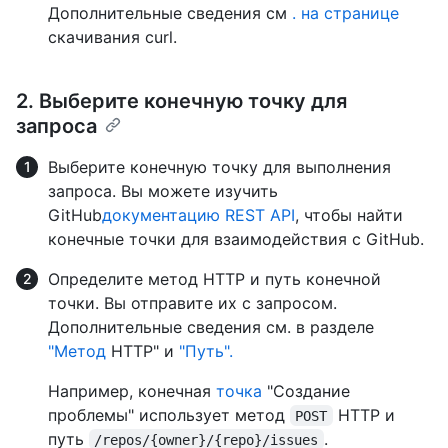
Дополнительные сведения см
. на странице
скачивания curl.
2. Выберите конечную точку для
запроса
Выберите конечную точку для выполнения
запроса. Вы можете изучить
GitHub
документацию REST API
, чтобы найти
конечные точки для взаимодействия с GitHub.
Определите метод HTTP и путь конечной
точки. Вы отправите их с запросом.
Дополнительные сведения см. в разделе
"Метод
HTTP" и
"Путь".
Например, конечная
точка
"Создание
проблемы" использует метод
HTTP и
POST
путь
.
/repos/{owner}/{repo}/issues