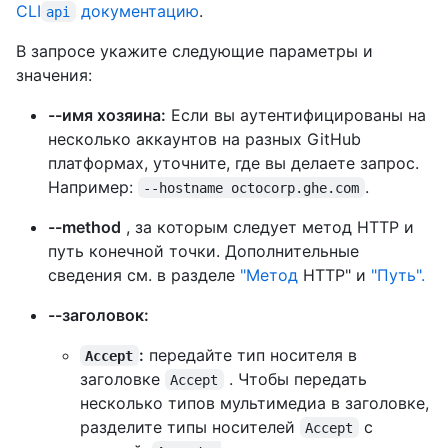
CLI
документацию
.
api
В запросе укажите следующие параметры и
значения:
--имя хозяина:
Если вы аутентифицированы на
несколько аккаунтов на разных GitHub
платформах, уточните, где вы делаете запрос.
Например:
.
--hostname octocorp.ghe.com
--method
, за которым следует метод HTTP и
путь конечной точки. Дополнительные
сведения см. в разделе
"Метод
HTTP" и
"Путь".
--заголовок:
:
передайте тип носителя в
Accept
заголовке
. Чтобы передать
Accept
несколько типов мультимедиа в заголовке,
разделите типы носителей
с
Accept