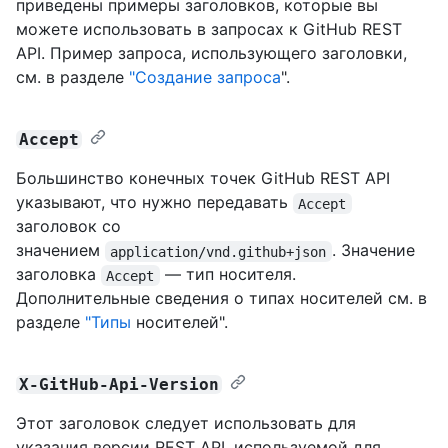
приведены примеры заголовков, которые вы
можете использовать в запросах к GitHub REST
API. Пример запроса, использующего заголовки,
см. в разделе
"Создание запроса
".
Accept
Большинство конечных точек GitHub REST API
указывают, что нужно передавать
Accept
заголовок со
значением
. Значение
application/vnd.github+json
заголовка
— тип носителя.
Accept
Дополнительные сведения о типах носителей см. в
разделе
"Типы
носителей".
X-GitHub-Api-Version
Этот заголовок следует использовать для
указания версии REST API, используемой для