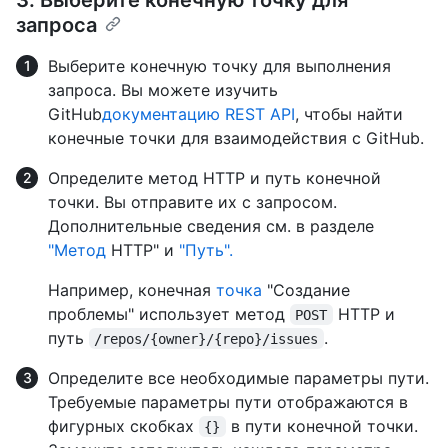
запроса
Выберите конечную точку для выполнения
запроса. Вы можете изучить
GitHub
документацию REST API
, чтобы найти
конечные точки для взаимодействия с GitHub.
Определите метод HTTP и путь конечной
точки. Вы отправите их с запросом.
Дополнительные сведения см. в разделе
"Метод
HTTP" и
"Путь".
Например, конечная
точка
"Создание
проблемы" использует метод
HTTP и
POST
путь
.
/repos/{owner}/{repo}/issues
Определите все необходимые параметры пути.
Требуемые параметры пути отображаются в
фигурных скобках
в пути конечной точки.
{}