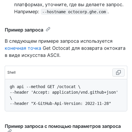
платформах, уточните, где вы делаете запрос.
Например:
.
--hostname octocorp.ghe.com
Пример запроса
В следующем примере запроса используется
конечная точка
Get Octocat для возврата октоката
в виде искусства ASCII.
Shell
gh api --method GET /octocat \

--header 'Accept: application/vnd.github+json' 
\

Пример запроса с помощью параметров запроса