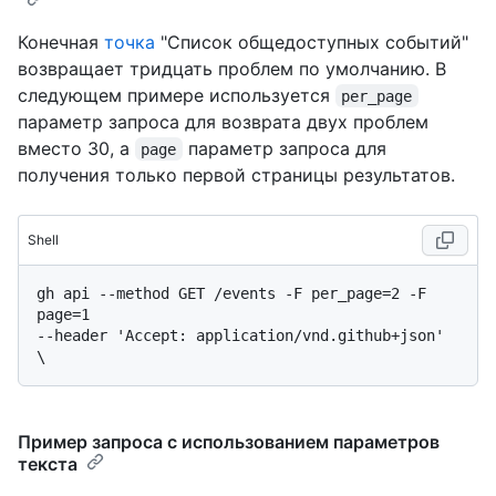
Конечная
точка
"Список общедоступных событий"
возвращает тридцать проблем по умолчанию. В
следующем примере используется
per_page
параметр запроса для возврата двух проблем
вместо 30, а
параметр запроса для
page
получения только первой страницы результатов.
Shell
gh api --method GET /events -F per_page=2 -F 
page=1

--header 'Accept: application/vnd.github+json' 
Пример запроса с использованием параметров
текста