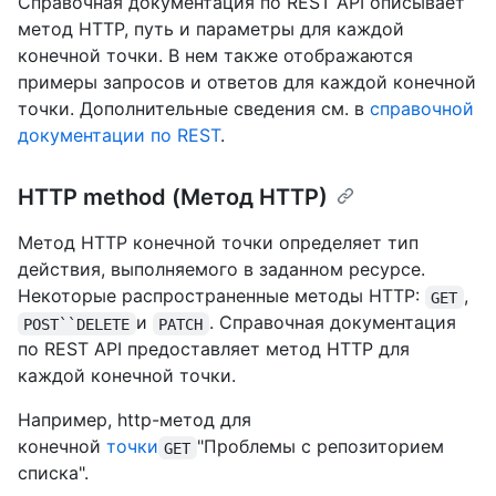
Справочная документация по REST API описывает
метод HTTP, путь и параметры для каждой
конечной точки. В нем также отображаются
примеры запросов и ответов для каждой конечной
точки. Дополнительные сведения см. в
справочной
документации по REST
.
HTTP method (Метод HTTP)
Метод HTTP конечной точки определяет тип
действия, выполняемого в заданном ресурсе.
Некоторые распространенные методы HTTP:
,
GET
и
. Справочная документация
POST``DELETE
PATCH
по REST API предоставляет метод HTTP для
каждой конечной точки.
Например, http-метод для
конечной
точки
"Проблемы с репозиторием
GET
списка".