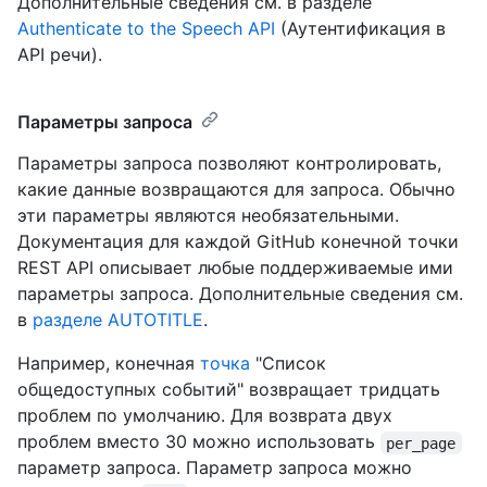
Дополнительные сведения см. в разделе
Authenticate to the Speech API
(Аутентификация в
API речи).
Параметры запроса
Параметры запроса позволяют контролировать,
какие данные возвращаются для запроса. Обычно
эти параметры являются необязательными.
Документация для каждой GitHub конечной точки
REST API описывает любые поддерживаемые ими
параметры запроса. Дополнительные сведения см.
в
разделе AUTOTITLE
.
Например, конечная
точка
"Список
общедоступных событий" возвращает тридцать
проблем по умолчанию. Для возврата двух
проблем вместо 30 можно использовать
per_page
параметр запроса. Параметр запроса можно