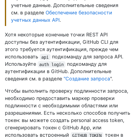
учетные данные. Дополнительные сведения
см. в разделе
Обеспечение безопасности
учетных данных API
.
Хотя некоторые конечные точки REST API
доступны без аутентификации, GitHub CLI для
этого требуется аутентификация, прежде чем
использовать
подкоманду для запроса API.
api
Используйте
подкоманду для
auth login
аутентификации в GitHub. Дополнительные
сведения см. в разделе
"Создание запроса
".
Чтобы выполнить проверку подлинности запроса,
необходимо предоставить маркер проверки
подлинности с необходимыми областями или
разрешениями. Есть несколько способов получить
токен: вы можете создать personal access token,
сгенерировать токен с GitHub App, или
использовать встроенный
токен в
GITHUB_TOKEN