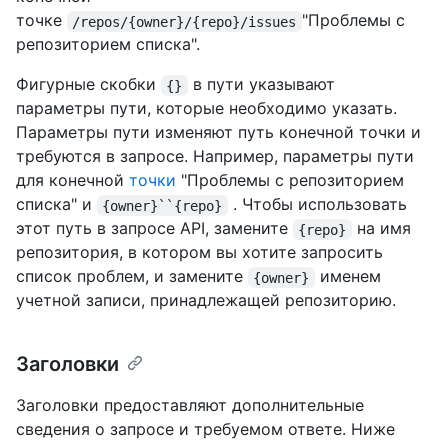
точке
"Проблемы с
/repos/{owner}/{repo}/issues
репозиторием списка".
Фигурные скобки
в пути указывают
{}
параметры пути, которые необходимо указать.
Параметры пути изменяют путь конечной точки и
требуются в запросе. Например, параметры пути
для конечной
точки
"Проблемы с репозиторием
списка" и
. Чтобы использовать
{owner}``{repo}
этот путь в запросе API, замените
на имя
{repo}
репозитория, в котором вы хотите запросить
список проблем, и замените
именем
{owner}
учетной записи, принадлежащей репозиторию.
Заголовки
Заголовки предоставляют дополнительные
сведения о запросе и требуемом ответе. Ниже