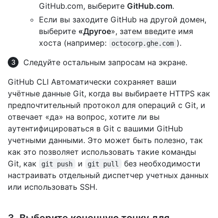
GitHub.com, выберите
GitHub.com
.
Если вы заходите GitHub на другой домен,
выберите
«Другое
», затем введите имя
хоста (например:
).
octocorp.ghe.com
Следуйте остальным запросам на экране.
GitHub CLI Автоматически сохраняет ваши
учётные данные Git, когда вы выбираете HTTPS как
предпочтительный протокол для операций с Git, и
отвечает «да» на вопрос, хотите ли вы
аутентифицироваться в Git с вашими GitHub
учетными данными. Это может быть полезно, так
как это позволяет использовать такие команды
Git, как
и
без необходимости
git push
git pull
настраивать отдельный диспетчер учетных данных
или использовать SSH.
3. Выберите конечную точку для