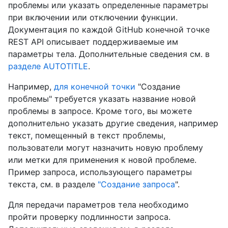
проблемы или указать определенные параметры
при включении или отключении функции.
Документация по каждой GitHub конечной точке
REST API описывает поддерживаемые им
параметры тела. Дополнительные сведения см. в
разделе AUTOTITLE
.
Например,
для конечной точки
"Создание
проблемы" требуется указать название новой
проблемы в запросе. Кроме того, вы можете
дополнительно указать другие сведения, например
текст, помещенный в текст проблемы,
пользователи могут назначить новую проблему
или метки для применения к новой проблеме.
Пример запроса, использующего параметры
текста, см. в разделе
"Создание запроса
".
Для передачи параметров тела необходимо
пройти проверку подлинности запроса.