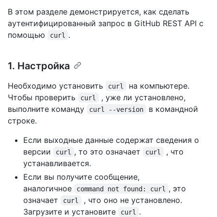
В этом разделе демонстрируется, как сделать
аутентифицированный запрос в GitHub REST API с
помощью
.
curl
1. Настройка
Необходимо установить
на компьютере.
curl
Чтобы проверить
, уже ли установлено,
curl
выполните команду
в командной
curl --version
строке.
Если выходные данные содержат сведения о
версии
, то это означает
, что
curl
curl
устанавливается.
Если вы получите сообщение,
аналогичное
, это
command not found: curl
означает
, что оно не установлено.
curl
Загрузите и установите
.
curl