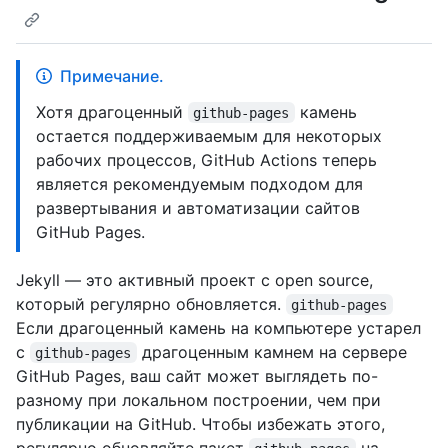
Примечание.
Хотя драгоценный
камень
github-pages
остается поддерживаемым для некоторых
рабочих процессов, GitHub Actions теперь
является рекомендуемым подходом для
развертывания и автоматизации сайтов
GitHub Pages.
Jekyll — это активный проект с open source,
который регулярно обновляется.
github-pages
Если драгоценный камень на компьютере устарел
с
драгоценным камнем на сервере
github-pages
GitHub Pages, ваш сайт может выглядеть по-
разному при локальном построении, чем при
публикации на GitHub. Чтобы избежать этого,
регулярно обновляйте пакет
на