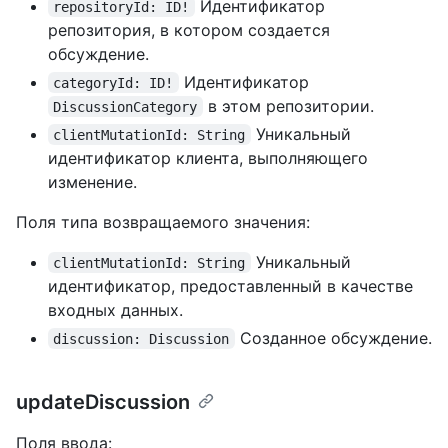
Идентификатор
repositoryId: ID!
репозитория, в котором создается
обсуждение.
Идентификатор
categoryId: ID!
в этом репозитории.
DiscussionCategory
Уникальный
clientMutationId: String
идентификатор клиента, выполняющего
изменение.
Поля типа возвращаемого значения:
Уникальный
clientMutationId: String
идентификатор, предоставленный в качестве
входных данных.
Созданное обсуждение.
discussion: Discussion
updateDiscussion
Поля ввода: