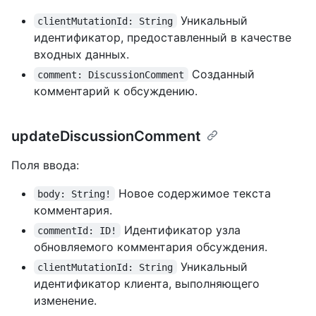
Уникальный
clientMutationId: String
идентификатор, предоставленный в качестве
входных данных.
Созданный
comment: DiscussionComment
комментарий к обсуждению.
updateDiscussionComment
Поля ввода:
Новое содержимое текста
body: String!
комментария.
Идентификатор узла
commentId: ID!
обновляемого комментария обсуждения.
Уникальный
clientMutationId: String
идентификатор клиента, выполняющего
изменение.