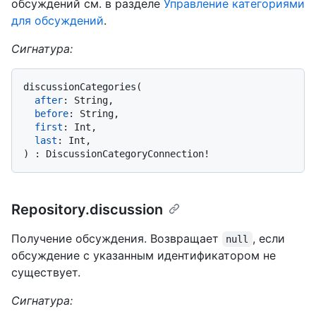
обсуждений см. в разделе
Управление категориями
для обсуждений
.
Сигнатура:
discussionCategories
(
after
:
 String,

before
:
 String,

first
:
 Int,

last
:
)
:
 DiscussionCategoryConnection
!
Repository.discussion
Получение обсуждения. Возвращает
, если
null
обсуждение с указанным идентификатором не
существует.
Сигнатура: