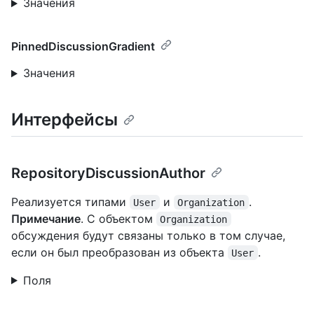
Значения
PinnedDiscussionGradient
Значения
Интерфейсы
RepositoryDiscussionAuthor
Реализуется типами
и
.
User
Organization
Примечание
. С объектом
Organization
обсуждения будут связаны только в том случае,
если он был преобразован из объекта
.
User
Поля