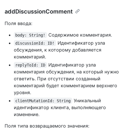
addDiscussionComment
Поля ввода:
Содержимое комментария.
body: String!
Идентификатор узла
discussionId: ID!
обсуждения, к которому добавляется
комментарий.
Идентификатор узла
replyToId: ID
комментария обсуждения, на который нужно
ответить. При отсутствии созданный
комментарий будет комментарием верхнего
уровня.
Уникальный
clientMutationId: String
идентификатор клиента, выполняющего
изменение.
Поля типа возвращаемого значения: