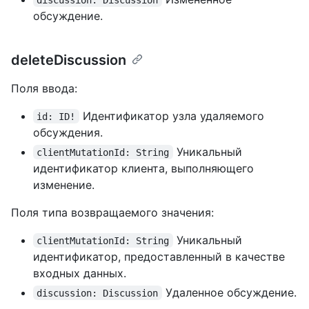
обсуждение.
deleteDiscussion
Поля ввода:
Идентификатор узла удаляемого
id: ID!
обсуждения.
Уникальный
clientMutationId: String
идентификатор клиента, выполняющего
изменение.
Поля типа возвращаемого значения:
Уникальный
clientMutationId: String
идентификатор, предоставленный в качестве
входных данных.
Удаленное обсуждение.
discussion: Discussion