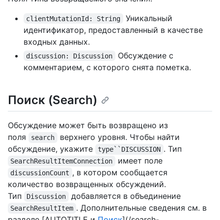
Уникальный
clientMutationId: String
идентификатор, предоставленный в качестве
входных данных.
Обсуждение с
discussion: Discussion
комментарием, с которого снята пометка.
Поиск (Search)
Обсуждение может быть возвращено из
поля
верхнего уровня. Чтобы найти
search
обсуждение, укажите
. Тип
type``DISCUSSION
имеет поле
SearchResultItemConnection
, в котором сообщается
discussionCount
количество возвращенных обсуждений.
Тип
добавляется в объединение
Discussion
. Дополнительные сведения см. в
SearchResultItem
разделе [AUTOTITLE и
Поиск
](/search-