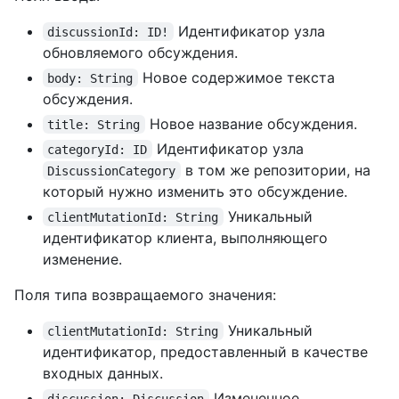
Идентификатор узла
discussionId: ID!
обновляемого обсуждения.
Новое содержимое текста
body: String
обсуждения.
Новое название обсуждения.
title: String
Идентификатор узла
categoryId: ID
в том же репозитории, на
DiscussionCategory
который нужно изменить это обсуждение.
Уникальный
clientMutationId: String
идентификатор клиента, выполняющего
изменение.
Поля типа возвращаемого значения:
Уникальный
clientMutationId: String
идентификатор, предоставленный в качестве
входных данных.
Измененное
discussion: Discussion