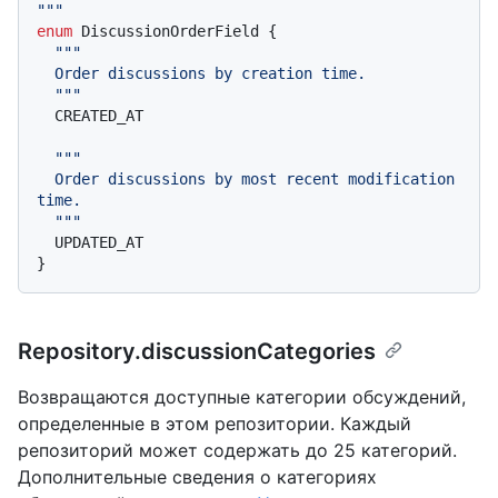
"
""
enum
 DiscussionOrderField 
{
""
"

  Order discussions by creation time.

  "
""
  CREATED_AT

""
"

  Order discussions by most recent modification 
time.

  "
""
}
Repository.discussionCategories
Возвращаются доступные категории обсуждений,
определенные в этом репозитории. Каждый
репозиторий может содержать до 25 категорий.
Дополнительные сведения о категориях