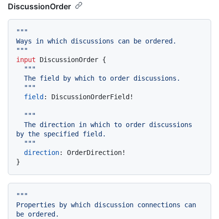
DiscussionOrder
""
"

Ways in which discussions can be ordered.

"
""
input
 DiscussionOrder 
{
""
"

  The field by which to order discussions.

  "
""
field
:
 DiscussionOrderField
!
""
"

  The direction in which to order discussions 
by the specified field.

  "
""
direction
:
 OrderDirection
!
}
""
"

Properties by which discussion connections can 
be ordered.
