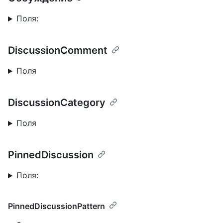
Поля:
DiscussionComment
Поля
DiscussionCategory
Поля
PinnedDiscussion
Поля:
PinnedDiscussionPattern