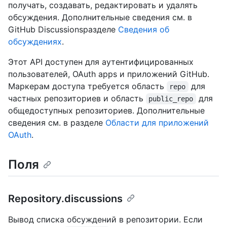
получать, создавать, редактировать и удалять
обсуждения. Дополнительные сведения см. в
GitHub Discussionsразделе
Сведения об
обсуждениях
.
Этот API доступен для аутентифицированных
пользователей, OAuth apps и приложений GitHub.
Маркерам доступа требуется область
для
repo
частных репозиториев и область
для
public_repo
общедоступных репозиториев. Дополнительные
сведения см. в разделе
Области для приложений
OAuth
.
Поля
Repository.discussions
Вывод списка обсуждений в репозитории. Если