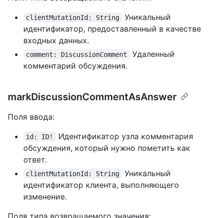
Уникальный
clientMutationId: String
идентификатор, предоставленный в качестве
входных данных.
Удаленный
comment: DiscussionComment
комментарий обсуждения.
markDiscussionCommentAsAnswer
Поля ввода:
Идентификатор узла комментария
id: ID!
обсуждения, который нужно пометить как
ответ.
Уникальный
clientMutationId: String
идентификатор клиента, выполняющего
изменение.
Поля типа возвращаемого значения: