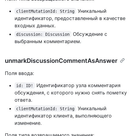
Уникальный
clientMutationId: String
идентификатор, предоставленный в качестве
входных данных.
Обсуждение с
discussion: Discussion
выбранным комментарием.
unmarkDiscussionCommentAsAnswer
Поля ввода:
Идентификатор узла комментария
id: ID!
обсуждения, с которого нужно снять пометку
ответа.
Уникальный
clientMutationId: String
идентификатор клиента, выполняющего
изменение.
Поля типа возвращаемого значения: