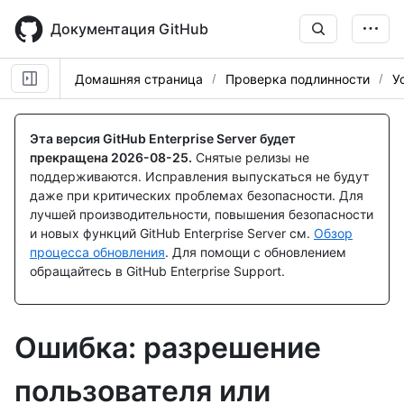
Skip
to
Документация GitHub
main
content
Домашняя страница
Проверка подлинности
У
Эта версия GitHub Enterprise Server будет
прекращена
2026-08-25
.
Снятые релизы не
поддерживаются. Исправления выпускаться не будут
даже при критических проблемах безопасности. Для
лучшей производительности, повышения безопасности
и новых функций GitHub Enterprise Server см.
Обзор
процесса обновления
. Для помощи с обновлением
обращайтесь в GitHub Enterprise Support.
Ошибка: разрешение
пользователя или