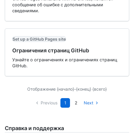
сообщение об ошибке с дополнительными
сведениями.
Set up a GitHub Pages site
Ограничения страниц GitHub
Узнайте о ограничениях и ограничениях страниц
GitHub.
Отображение {начало}-{конец} {всего}
Previous
1
2
Next
Справка и поддержка