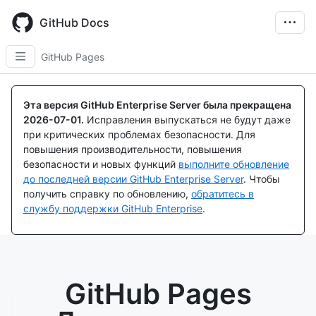
Skip
to
GitHub Docs
main
content
GitHub Pages
Эта версия GitHub Enterprise Server была прекращена
2026-07-01
.
Исправления выпускаться не будут даже
при критических проблемах безопасности. Для
повышения производительности, повышения
безопасности и новых функций
выполните обновление
до последней версии GitHub Enterprise Server
. Чтобы
получить справку по обновлению,
обратитесь в
службу поддержки GitHub Enterprise
.
GitHub Pages