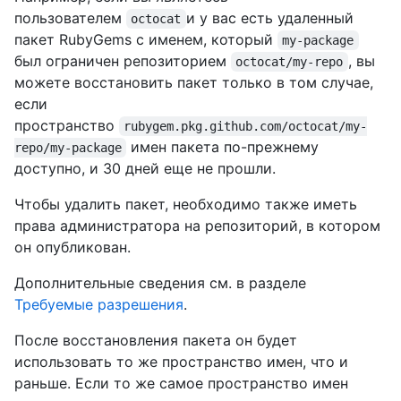
пользователем
и у вас есть удаленный
octocat
пакет RubyGems с именем, который
my-package
был ограничен репозиторием
, вы
octocat/my-repo
можете восстановить пакет только в том случае,
если
пространство
rubygem.pkg.github.com/octocat/my-
имен пакета по-прежнему
repo/my-package
доступно, и 30 дней еще не прошли.
Чтобы удалить пакет, необходимо также иметь
права администратора на репозиторий, в котором
он опубликован.
Дополнительные сведения см. в разделе
Требуемые разрешения
.
После восстановления пакета он будет
использовать то же пространство имен, что и
раньше. Если то же самое пространство имен