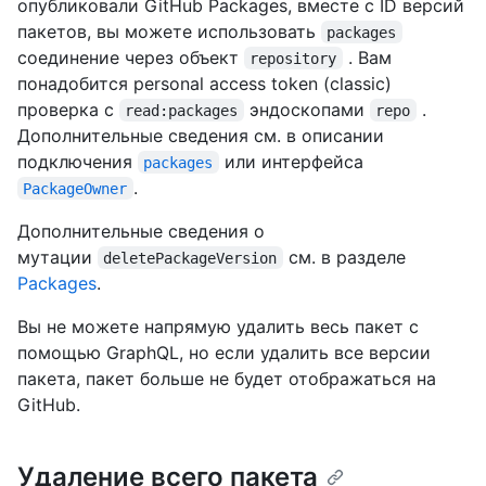
опубликовали GitHub Packages, вместе с ID версий
пакетов, вы можете использовать
packages
соединение через объект
. Вам
repository
понадобится personal access token (classic)
проверка с
эндоскопами
.
read:packages
repo
Дополнительные сведения см. в описании
подключения
или интерфейса
packages
.
PackageOwner
Дополнительные сведения о
мутации
см. в разделе
deletePackageVersion
Packages
.
Вы не можете напрямую удалить весь пакет с
помощью GraphQL, но если удалить все версии
пакета, пакет больше не будет отображаться на
GitHub.
Удаление всего пакета