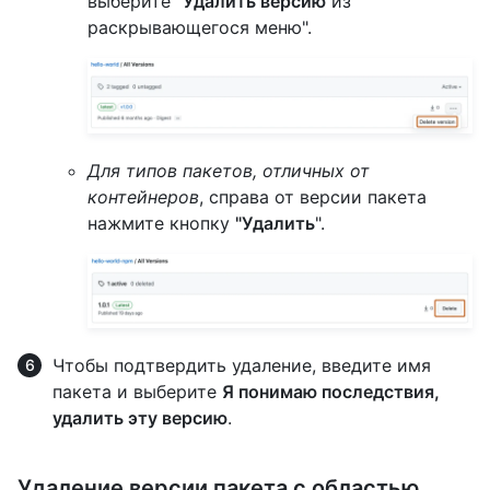
выберите
"Удалить версию
из
раскрывающегося меню".
Для типов пакетов, отличных от
контейнеров
, справа от версии пакета
нажмите кнопку
"Удалить
".
Чтобы подтвердить удаление, введите имя
пакета и выберите
Я понимаю последствия,
удалить эту версию
.
Удаление версии пакета с областью