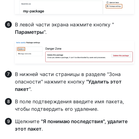
В левой части экрана нажмите кнопку "
Параметры
".
В нижней части страницы в разделе "Зона
опасности" нажмите кнопку
"Удалить этот
пакет
".
В поле подтверждения введите имя пакета,
чтобы подтвердить его удаление.
Щелкните
"Я понимаю последствия", удалите
этот пакет
.