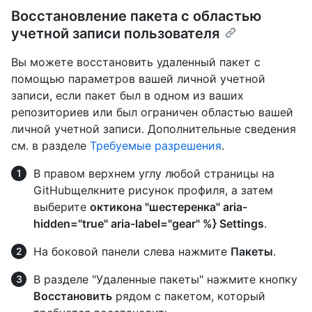
Восстановление пакета с областью
учетной записи пользователя
Вы можете восстановить удаленный пакет с
помощью параметров вашей личной учетной
записи, если пакет был в одном из ваших
репозиториев или был ограничен областью вашей
личной учетной записи. Дополнительные сведения
см. в разделе
Требуемые разрешения
.
В правом верхнем углу любой страницы на
GitHubщелкните рисунок профиля, а затем
выберите
октикона "шестеренка" aria-
hidden="true" aria-label="gear" %} Settings
.
На боковой панели слева нажмите
Пакеты
.
В разделе "Удаленные пакеты" нажмите кнопку
Восстановить
рядом с пакетом, который