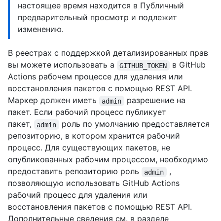
настоящее время находится в Публичный
предварительный просмотр и подлежит
изменению.
В реестрах с поддержкой детализированных прав
вы можете использовать a
в GitHub
GITHUB_TOKEN
Actions рабочем процессе для удаления или
восстановления пакетов с помощью REST API.
Маркер должен иметь
разрешение на
admin
пакет. Если рабочий процесс публикует
пакет,
роль по умолчанию предоставляется
admin
репозиторию, в котором хранится рабочий
процесс. Для существующих пакетов, не
опубликованных рабочим процессом, необходимо
предоставить репозиторию роль
,
admin
позволяющую использовать GitHub Actions
рабочий процесс для удаления или
восстановления пакетов с помощью REST API.
Дополнительные сведения см. в разделе