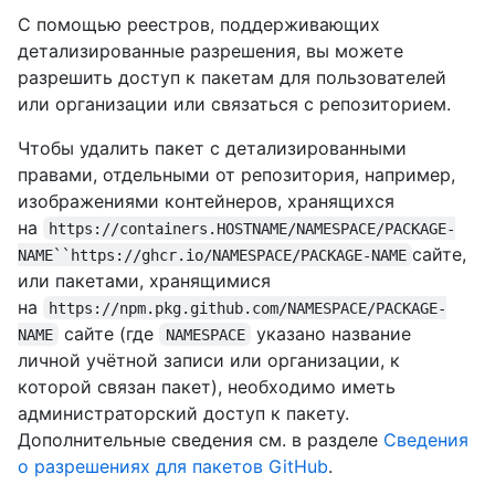
С помощью реестров, поддерживающих
детализированные разрешения, вы можете
разрешить доступ к пакетам для пользователей
или организации или связаться с репозиторием.
Чтобы удалить пакет с детализированными
правами, отдельными от репозитория, например,
изображениями контейнеров, хранящихся
на
https://containers.HOSTNAME/NAMESPACE/PACKAGE-
сайте,
NAME``https://ghcr.io/NAMESPACE/PACKAGE-NAME
или пакетами, хранящимися
на
https://npm.pkg.github.com/NAMESPACE/PACKAGE-
сайте (где
указано название
NAME
NAMESPACE
личной учётной записи или организации, к
которой связан пакет), необходимо иметь
администраторский доступ к пакету.
Дополнительные сведения см. в разделе
Сведения
о разрешениях для пакетов GitHub
.