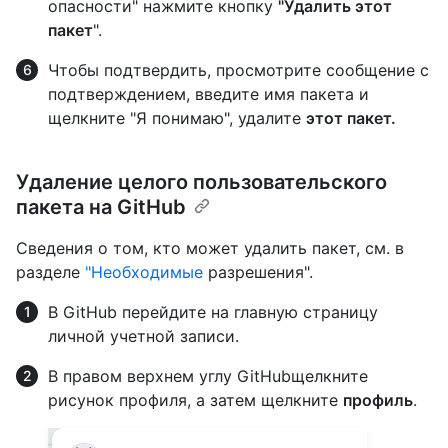
опасности" нажмите кнопку
"Удалить этот
пакет
".
Чтобы подтвердить, просмотрите сообщение с
подтверждением, введите имя пакета и
щелкните "Я понимаю", удалите
этот пакет.
Удаление целого пользовательского
пакета на GitHub
Сведения о том, кто может удалить пакет, см. в
разделе
"Необходимые
разрешения".
В GitHub перейдите на главную страницу
личной учетной записи.
В правом верхнем углу GitHubщелкните
рисунок профиля, а затем щелкните
профиль
.