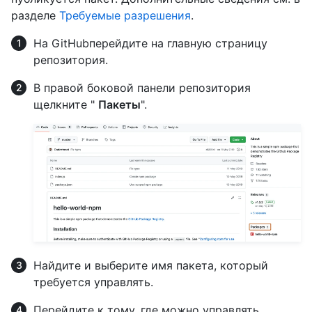
разделе
Требуемые разрешения
.
На GitHubперейдите на главную страницу
репозитория.
В правой боковой панели репозитория
щелкните "
Пакеты
".
Найдите и выберите имя пакета, который
требуется управлять.
Перейдите к тому, где можно управлять