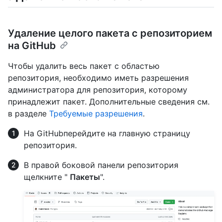
Удаление целого пакета с репозиторием
на GitHub
Чтобы удалить весь пакет с областью
репозитория, необходимо иметь разрешения
администратора для репозитория, которому
принадлежит пакет. Дополнительные сведения см.
в разделе
Требуемые разрешения
.
На GitHubперейдите на главную страницу
репозитория.
В правой боковой панели репозитория
щелкните "
Пакеты
".