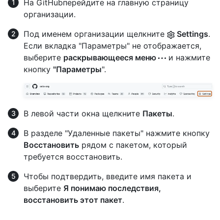
На GitHubперейдите на главную страницу
организации.
Под именем организации щелкните
Settings
.
Если вкладка "Параметры" не отображается,
выберите
раскрывающееся меню
и нажмите
кнопку
"Параметры
".
В левой части окна щелкните
Пакеты
.
В разделе "Удаленные пакеты" нажмите кнопку
Восстановить
рядом с пакетом, который
требуется восстановить.
Чтобы подтвердить, введите имя пакета и
выберите
Я понимаю последствия,
восстановить этот пакет
.