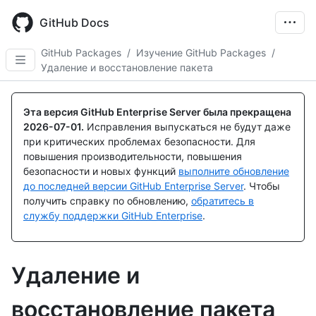
Skip
to
GitHub Docs
main
content
GitHub Packages
/
Изучение GitHub Packages
/
Удаление и восстановление пакета
Эта версия GitHub Enterprise Server была прекращена
2026-07-01
.
Исправления выпускаться не будут даже
при критических проблемах безопасности. Для
повышения производительности, повышения
безопасности и новых функций
выполните обновление
до последней версии GitHub Enterprise Server
. Чтобы
получить справку по обновлению,
обратитесь в
службу поддержки GitHub Enterprise
.
Удаление и
восстановление пакета