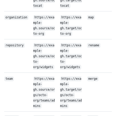
gh.source/oc
gh.target/oc
tocat
tocat
organization
https://exa
https://exa
map
mple-
mple-
gh.source/oc
gh.target/oc
to-org
to-org
repository
https://exa
https://exa
rename
mple-
mple-
gh.source/oc
gh.target/oc
to-
to-
org/widgets
org/widgets
team
https://exa
https://exa
merge
mple-
mple-
gh.source/or
gh.target/or
gs/octo-
gs/octo-
org/teams/ad
org/teams/ad
mins
mins