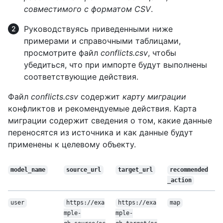
совместимого с форматом CSV
.
Руководствуясь приведенными ниже
примерами и справочными таблицами,
просмотрите файл
conflicts.csv
, чтобы
убедиться, что при импорте будут выполнены
соответствующие действия.
Файл
conflicts.csv
содержит
карту миграции
конфликтов и рекомендуемые действия. Карта
миграции содержит сведения о том, какие данные
переносятся из источника и как данные будут
применены к целевому объекту.
model_name
source_url
target_url
recommended
_action
user
https://exa
https://exa
map
mple-
mple-