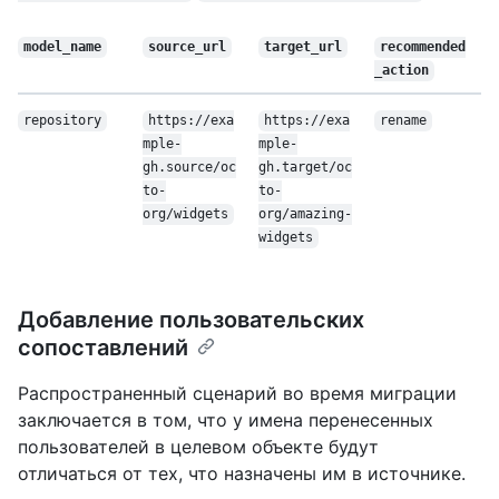
model_name
source_url
target_url
recommended
_action
repository
https://exa
https://exa
rename
mple-
mple-
gh.source/oc
gh.target/oc
to-
to-
org/widgets
org/amazing-
widgets
Добавление пользовательских
сопоставлений
Распространенный сценарий во время миграции
заключается в том, что у имена перенесенных
пользователей в целевом объекте будут
отличаться от тех, что назначены им в источнике.