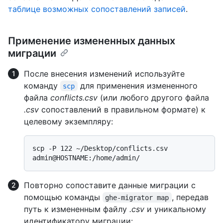
таблице возможных сопоставлений записей
.
Применение измененных данных
миграции
После внесения изменений используйте
команду
для применения измененного
scp
файла
conflicts.csv
(или любого другого файла
.csv
сопоставлений в правильном формате) к
целевому экземпляру:
scp -P 122 ~/Desktop/conflicts.csv 
Повторно сопоставите данные миграции с
помощью команды
, передав
ghe-migrator map
путь к измененным файлу
.csv
и уникальному
идентификатору миграции: