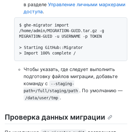
в разделе
Управление личными маркерами
доступа
.
$ 
ghe-migrator import 
/home/admin/MIGRATION-GUID.tar.gz -g 
MIGRATION-GUID -u USERNAME -p TOKEN
> 
Starting GitHub::Migrator
> 
Import 100% complete /
Чтобы указать, где следует выполнить
подготовку файлов миграции, добавьте
команду с
--staging-
. По умолчанию —
path=/full/staging/path
.
/data/user/tmp
Проверка данных миграции