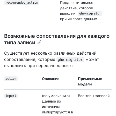
Предпочтительное
recommended_action
действие, которое
выполнит
ghe-migrator
при импорте данных.
Возможные сопоставления для каждого
типа записи
Существует несколько различных действий
сопоставления, которые
может
ghe-migrator
выполнить при передаче данных:
Описание
Применимые
action
модели
(по умолчанию)
Все типы записей
import
Данные из
источника
импортируются в