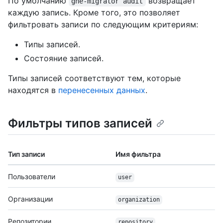
По умолчанию
возвращает
ghe-migrator audit
каждую запись. Кроме того, это позволяет
фильтровать записи по следующим критериям:
Типы записей.
Состояние записей.
Типы записей соответствуют тем, которые
находятся в
перенесенных данных
.
Фильтры типов записей
Тип записи
Имя фильтра
Пользователи
user
Организации
organization
Репозитории
repository