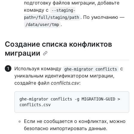
подготовку файлов миграции, добавьте
команду с
--staging-
. По умолчанию —
path=/full/staging/path
.
/data/user/tmp
Создание списка конфликтов
миграции
Используя команду
с
ghe-migrator conflicts
уникальным идентификатором миграции,
создайте файл
conflicts.csv
:
ghe-migrator conflicts -g MIGRATION-GUID > 
Если не сообщается о конфликтах, можно
безопасно импортировать данные.