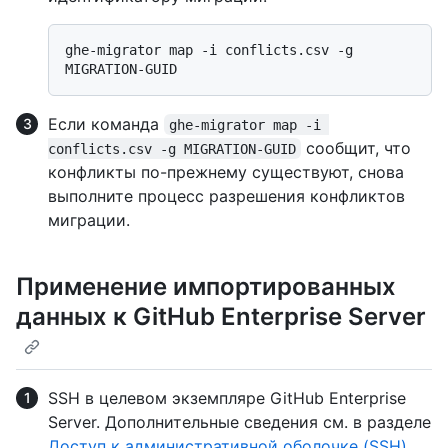
ghe-migrator map -i conflicts.csv -g 
Если команда
ghe-migrator map -i 
сообщит, что
conflicts.csv -g MIGRATION-GUID
конфликты по-прежнему существуют, снова
выполните процесс разрешения конфликтов
миграции.
Применение импортированных
данных к GitHub Enterprise Server
SSH в целевом экземпляре GitHub Enterprise
Server. Дополнительные сведения см. в разделе
Доступ к административной оболочке (SSH)
.