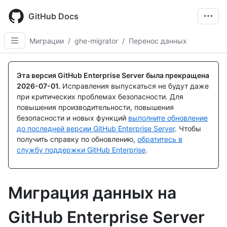
Skip
to
GitHub Docs
main
content
Миграции
/
ghe-migrator
/
Перенос данных
Эта версия GitHub Enterprise Server была прекращена
2026-07-01
.
Исправления выпускаться не будут даже
при критических проблемах безопасности. Для
повышения производительности, повышения
безопасности и новых функций
выполните обновление
до последней версии GitHub Enterprise Server
. Чтобы
получить справку по обновлению,
обратитесь в
службу поддержки GitHub Enterprise
.
Миграция данных на
GitHub Enterprise Server