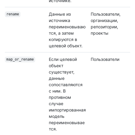
источнике.
Данные из
Пользователи,
rename
источника
организации,
переименовываю
репозитории,
тся, а затем
проекты
копируются в
целевой объект.
Если целевой
Пользователи
map_or_rename
объект
существует,
данные
сопоставляются
с ним. В
противном
случае
импортированная
модель
переименовывае
тся.