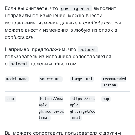
Если вы считаете, что
выполнит
ghe-migrator
неправильное изменение, можно внести
исправления, изменив данные в
conflicts.csv
. Вы
можете внести изменения в любую из строк в
conflicts.csv
.
Например, предположим, что
octocat
пользователь из источника сопоставляется
с
целевым объектом.
octocat
model_name
source_url
target_url
recommended
_action
user
https://exa
https://exa
map
mple-
mple-
gh.source/oc
gh.target/oc
tocat
tocat
Вы можете сопоставить пользователя с другим