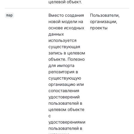
целевой объект.
Вместо создания
Пользователи,
map
новой модели на
организации,
основе исходных
проекты
данных
используется
существующая
запись в целевом
объекте. Полезно
для импорта
репозитория в
существующую
организацию или
сопоставления
удостоверений
пользователей в
целевом объекте
с
удостоверениями
пользователей в