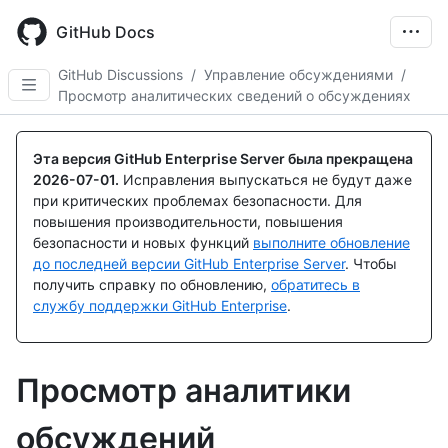
Skip
to
GitHub Docs
main
content
GitHub Discussions
/
Управление обсуждениями
/
Просмотр аналитических сведений о обсуждениях
Эта версия GitHub Enterprise Server была прекращена
2026-07-01
.
Исправления выпускаться не будут даже
при критических проблемах безопасности. Для
повышения производительности, повышения
безопасности и новых функций
выполните обновление
до последней версии GitHub Enterprise Server
. Чтобы
получить справку по обновлению,
обратитесь в
службу поддержки GitHub Enterprise
.
Просмотр аналитики
обсуждений