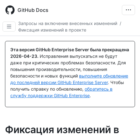
Skip
to
GitHub Docs
main
content
Запросы на включение внесенных изменений
/
Фиксация изменений в проекте
Эта версия GitHub Enterprise Server была прекращена
2026-04-23
.
Исправления выпускаться не будут
даже при критических проблемах безопасности. Для
повышения производительности, повышения
безопасности и новых функций
выполните обновление
до последней версии GitHub Enterprise Server
. Чтобы
получить справку по обновлению,
обратитесь в
службу поддержки GitHub Enterprise
.
Фиксация изменений в