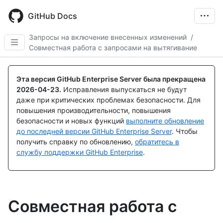
Skip
to
GitHub Docs
main
content
Запросы на включение внесенных изменений
/
Совместная работа с запросами на вытягивание
Эта версия GitHub Enterprise Server была прекращена
2026-04-23
.
Исправления выпускаться не будут
даже при критических проблемах безопасности. Для
повышения производительности, повышения
безопасности и новых функций
выполните обновление
до последней версии GitHub Enterprise Server
. Чтобы
получить справку по обновлению,
обратитесь в
службу поддержки GitHub Enterprise
.
Совместная работа с