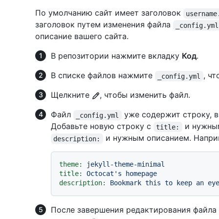
По умолчанию сайт имеет заголовок
username
заголовок путем изменения файла
_config.yml
описание вашего сайта.
В репозитории нажмите вкладку
Код
.
В списке файлов нажмите
, ч
_config.yml
Щелкните
, чтобы изменить файл.
Файл
уже содержит строку, в
_config.yml
Добавьте новую строку с
и нужным
title:
и нужным описанием. Напри
description:
theme:
jekyll-theme-minimal
title:
Octocat's
homepage
description:
Bookmark
this
to
keep
an
ey
После завершения редактирования файла