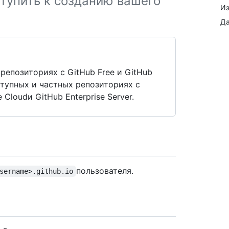
тупить к созданию вашего
Из
Да
репозиториях с GitHub Free и GitHub
ступных и частных репозиториях с
 Cloudи GitHub Enterprise Server.
пользователя.
sername>.github.io