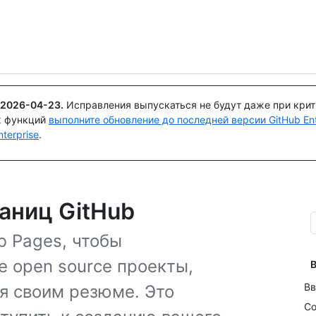
Поискайте или спросите
Copilot
2026-04-23
.
Исправления выпускаться не будут даже при кри
х функций
выполните обновление до последней версии GitHub Ente
terprise
.
аниц GitHub
b Pages, чтобы
 open source проекты,
В
Вв
ся своим резюме. Это
Со