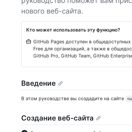
руководство поможет вам прис
нового веб-сайта.
Кто может использовать эту функцию?
GitHub Pages доступен в общедоступных 
Free для организаций, а также в общедо
GitHub Pro, GitHub Team, GitHub Enterprise
Введение
В этом руководстве вы создадите на сайте
<u
Создание веб-сайта