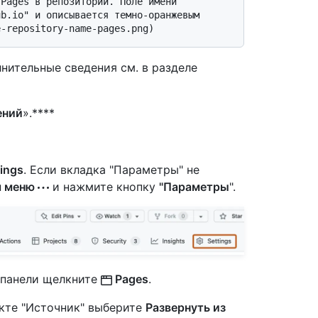
b.io" и описывается темно-оранжевым 
нительные сведения см. в разделе
ений
».****
ings
. Если вкладка "Параметры" не
я меню
и нажмите кнопку
"Параметры
".
й панели щелкните
Pages
.
нкте "Источник" выберите
Развернуть из