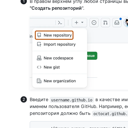
В правом верхнем углу любой страницы 
"Создать репозиторий
".
Введите
в качестве им
username.github.io
именем пользователя GitHub. Например, 
репозитория должно быть
octocat.github.